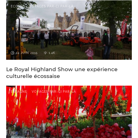
ECOSSE
VOYAGES PAR-CI PAR-LÀ
24 JUIN 2015
1.4K
Le Royal Highland Show une expérience
culturelle écossaise
ESPAGNE
VOYAGES PAR-CI PAR-LÀ