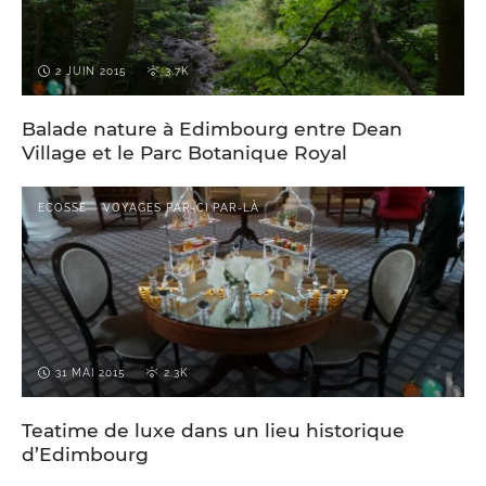
2 JUIN 2015
3.7K
Balade nature à Edimbourg entre Dean
Village et le Parc Botanique Royal
ECOSSE
VOYAGES PAR-CI PAR-LÀ
31 MAI 2015
2.3K
Teatime de luxe dans un lieu historique
d’Edimbourg