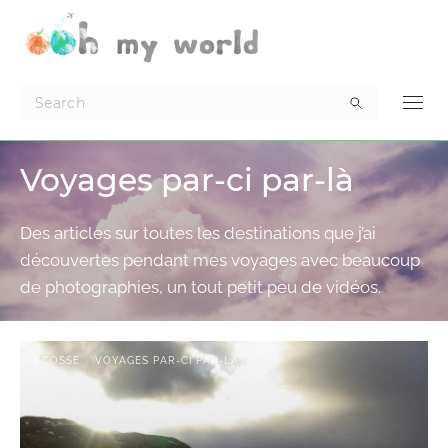
Voyages par-ci par-là
Des articles sur toutes les destinations que j’ai
découvertes pendant mes voyages avec beaucoup
de photographies, un tout petit peu de vidéos.
ECOSSE
VOYAGES PAR-CI PAR-LÀ