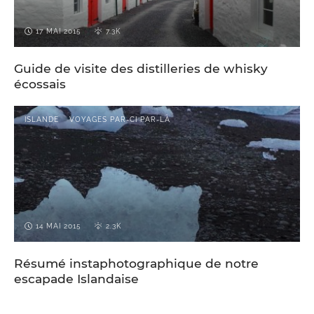
17 MAI 2015
7.3K
Guide de visite des distilleries de whisky
écossais
ISLANDE
VOYAGES PAR-CI PAR-LÀ
14 MAI 2015
2.3K
Résumé instaphotographique de notre
escapade Islandaise