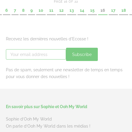
PAGE 16 OF 22
6
7
8
9
10
11
12
13
14
15
16
17
18
Recevez les dernières nouvelles d'Ecosse !
Subscribe
Pas de spam, seulement une newsletter de temps en temps
pour vous donner des nouvelles !
En savoir plus sur Sophie et Ooh My World
Sophie d’Ooh My World
On parle d’Ooh My World dans les médias !