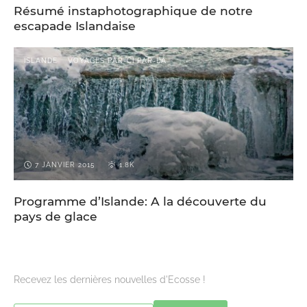
Résumé instaphotographique de notre
escapade Islandaise
ISLANDE
VOYAGES PAR-CI PAR-LÀ
7 JANVIER 2015
1.8K
Programme d’Islande: A la découverte du
pays de glace
Recevez les dernières nouvelles d'Ecosse !