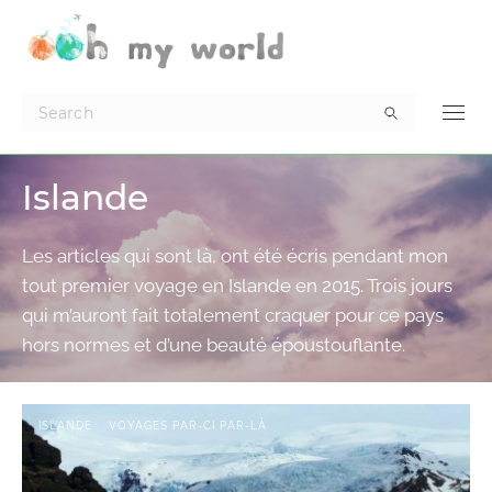
Islande
Les articles qui sont là, ont été écris pendant mon
tout premier voyage en Islande en 2015. Trois jours
qui m’auront fait totalement craquer pour ce pays
hors normes et d’une beauté époustouflante.
ISLANDE
VOYAGES PAR-CI PAR-LÀ