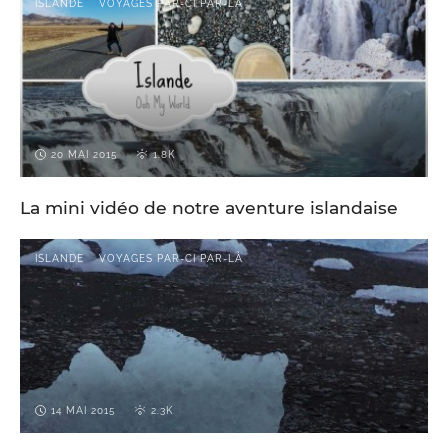
ISLANDE
VOYAGES PAR-CI PAR-LÀ
20 MAI 2015
1.8K
La mini vidéo de notre aventure islandaise
ISLANDE
VOYAGES PAR-CI PAR-LÀ
14 MAI 2015
2.3K