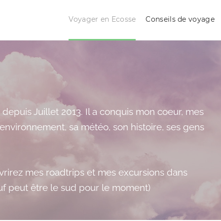
Voyager en Ecosse
Conseils de voyage
depuis Juillet 2013. Il a conquis mon coeur, mes
environnement, sa météo, son histoire, ses gens
vrirez mes roadtrips et mes excursions dans
auf peut être le sud pour le moment)