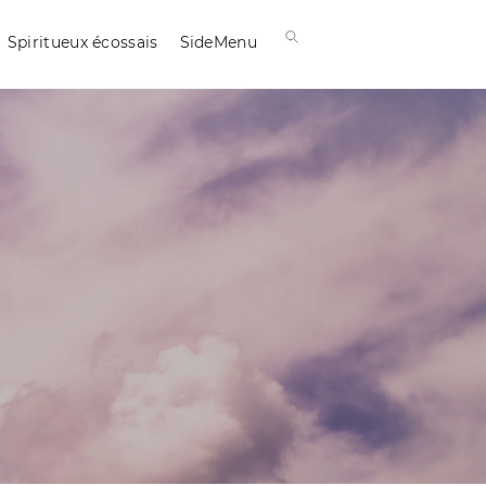
Spiritueux écossais
SideMenu