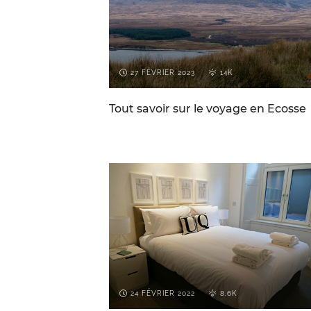
27 FÉVRIER 2023
14K
Tout savoir sur le voyage en Ecosse
CONSEILS DE VOYAGE POUR
ECOSS
L'ECOSSE
24 FÉVRIER 2022
8.6K