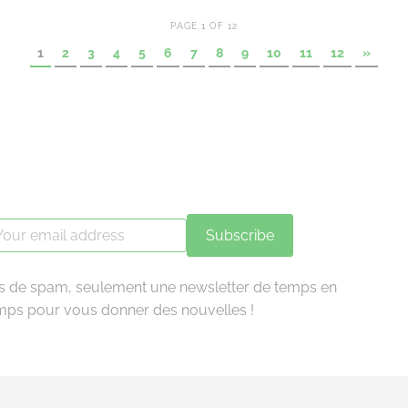
PAGE 1 OF 12
1
2
3
4
5
6
7
8
9
10
11
12
»
Subscribe
s de spam, seulement une newsletter de temps en
mps pour vous donner des nouvelles !