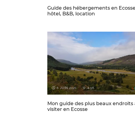
Guide des hébergements en Ecosse
hôtel, B&B, location
ECOSSE
VOYAGES PAR-CI PAR-LÀ
6 JUIN 2021
4.9K
Mon guide des plus beaux endroits 
visiter en Ecosse