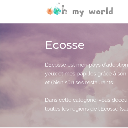
Ecosse
L’Ecosse est mon pays d’adoption 
yeux et mes papilles grâce à son 
et (bien sûr) ses restaurants.
Dans cette catégorie, vous décou
toutes les régions de l’Ecosse (s