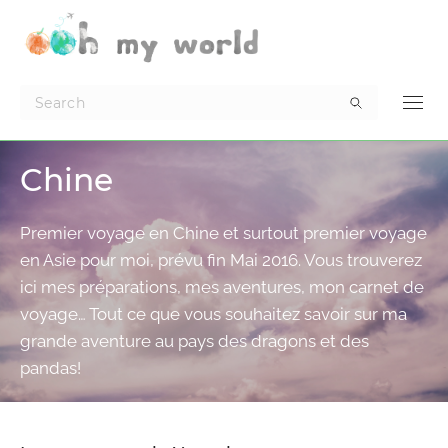
Chine
Premier voyage en Chine et surtout premier voyage
en Asie pour moi, prévu fin Mai 2016. Vous trouverez
ici mes préparations, mes aventures, mon carnet de
voyage… Tout ce que vous souhaitez savoir sur ma
grande aventure au pays des dragons et des
pandas!
4 AOÛT 2016
3.5K
CHINE
VOYAGES PAR-CI PAR-LÀ