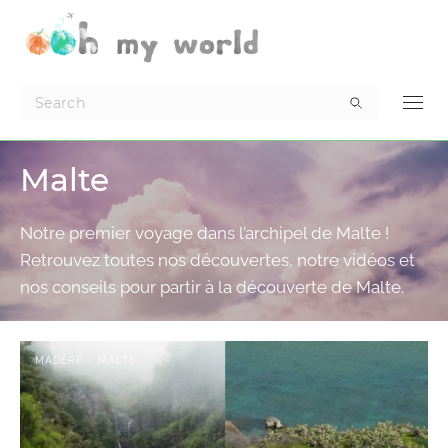
Malte
Notre premier voyage dans l’archipel de Malte !
Retrouvez toutes nos découvertes, notre vidéos et
nos conseils pour partir à la découverte de Malte.
MADÈRE
MALTE