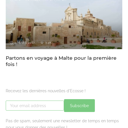
5 MARS 2017
3.2K
Partons en voyage à Malte pour la première
fois !
Recevez les dernières nouvelles d'Ecosse !
Subscribe
Pas de spam, seulement une newsletter de temps en temps
pour vous donner des nouvelles !