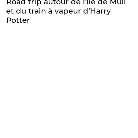
Road trip autour de l’île de Mull
et du train à vapeur d’Harry
Potter