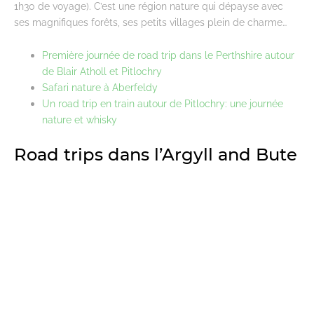
1h30 de voyage). C’est une région nature qui dépayse avec
ses magnifiques forêts, ses petits villages plein de charme…
Première journée de road trip dans le Perthshire autour
de Blair Atholl et Pitlochry
Safari nature à Aberfeldy
Un road trip en train autour de Pitlochry: une journée
nature et whisky
Road trips dans l’Argyll and Bute