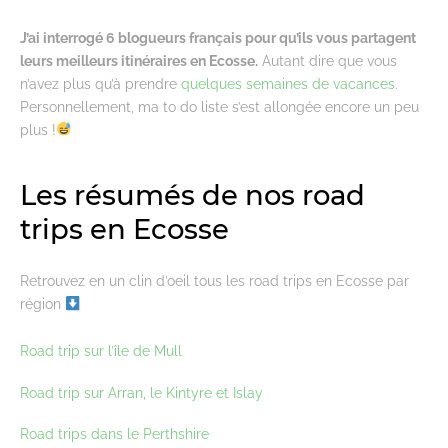
J’ai interrogé 6 blogueurs français pour qu’ils vous partagent
leurs meilleurs itinéraires en Ecosse.
Autant dire que vous
n’avez plus qu’à prendre
quelques semaines de vacances
.
Personnellement, ma to do liste s’est allongée encore un peu
plus !
Les résumés de nos road
trips en Ecosse
Retrouvez en un clin d’oeil tous les road trips en Ecosse par
région
Road trip sur l’île de Mull
Road trip sur Arran, le Kintyre et Islay
Road trips dans le Perthshire