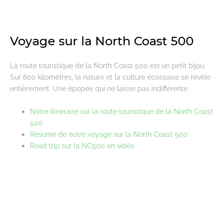
Voyage sur la North Coast 500
La route touristique de la North Coast 500 est un petit bijou.
Sur 800 kilomètres, la nature et la culture écossaise se révèle
entièrement. Une épopée qui ne laisse pas indifférente.
Notre itinéraire sur la route touristique de la North Coast
500
Résumé de notre voyage sur la North Coast 500
Road trip sur la NC500 en vidéo