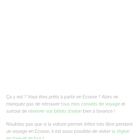
Ça y est ? Vous êtes prêts à partir en Ecosse ? Alors ne
manquez pas de retrouver
tous mes conseils de voyage
et
surtout de
réserver vos billets d’avion
bien à l’avance !
N’oubliez pas que si la voiture permet d’être très libre pendant
un voyage en Ecosse, il est aussi possible de visiter
la région
en train et en bus
!