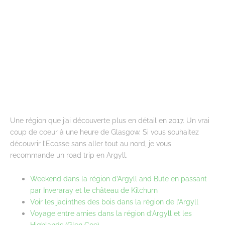
Une région que j’ai découverte plus en détail en 2017. Un vrai
coup de coeur à une heure de Glasgow. Si vous souhaitez
découvrir l’Ecosse sans aller tout au nord, je vous
recommande un road trip en Argyll.
Weekend dans la région d’Argyll and Bute en passant
par Inveraray et le château de Kilchurn
Voir les jacinthes des bois dans la région de l’Argyll
Voyage entre amies dans la région d’Argyll et les
Highlands (Glen Coe)