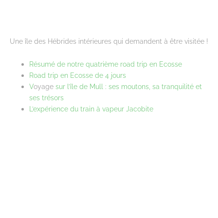
Une île des Hébrides intérieures qui demandent à être visitée !
Résumé de notre quatrième road trip en Ecosse
Road trip en Ecosse de 4 jours
V
oyage
sur l’île de Mull : ses moutons, sa tranquilité et
ses trésors
L’expérience du train à vapeur Jacobite