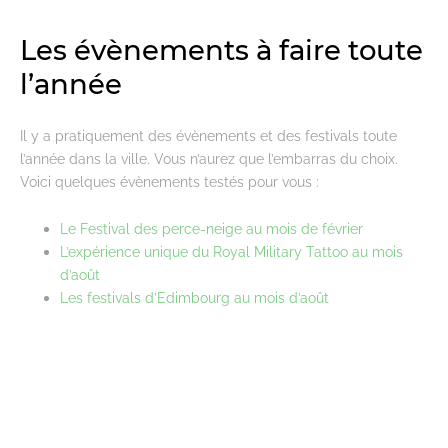
Les évènements à faire toute
l’année
Il y a pratiquement des évènements et des festivals toute
l’année dans la ville. Vous n’aurez que l’embarras du choix.
Voici quelques évènements testés pour vous :
Le Festival des perce-neige au mois de février
L’expérience unique du Royal Military Tattoo au mois
d’août
Les festivals d’Edimbourg au mois d’août