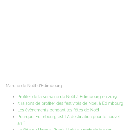
Marché de Noël d’Edimbourg
Profiter de la semaine de Noël à Edimbourg en 2019
5 raisons de profiter des festivités de Noël à Edimbourg
Les évènements pendant les fêtes de Noël
Pourquoi Edimbourg est LA destination pour le nouvel
an ?
La fête du Haggis, Burn’s Night au mois de janvier