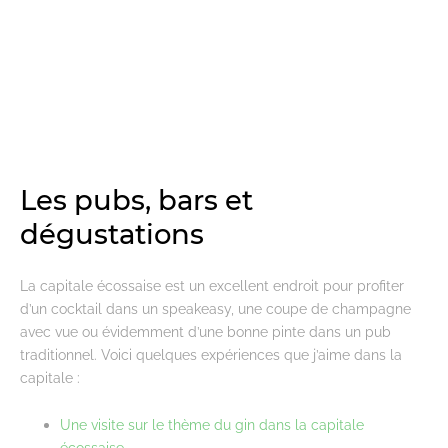
Les pubs, bars et
dégustations
La capitale écossaise est un excellent endroit pour profiter
d’un cocktail dans un speakeasy, une coupe de champagne
avec vue ou évidemment d’une bonne pinte dans un pub
traditionnel. Voici quelques expériences que j’aime dans la
capitale :
Une visite sur le thème du gin dans la capitale
écossaise