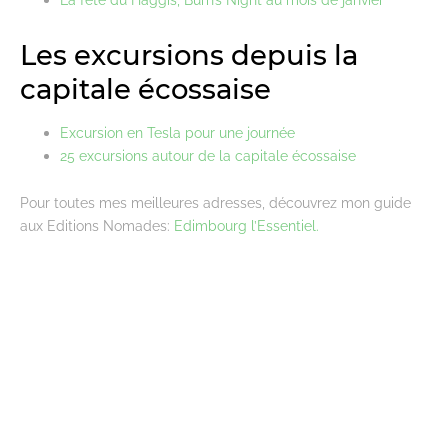
Les excursions depuis la
capitale écossaise
Excursion en Tesla pour une journée
25 excursions autour de la capitale écossaise
Pour toutes mes meilleures adresses, découvrez mon guide
aux Editions Nomades:
Edimbourg l’Essentiel.