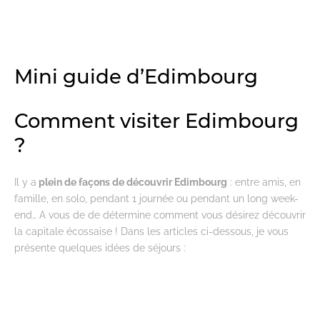
Mini guide d’Edimbourg
Comment visiter Edimbourg
?
Il y a
plein de façons de découvrir Edimbourg
: entre amis, en
famille, en solo, pendant 1 journée ou pendant un long week-
end… A vous de de détermine comment vous désirez découvrir
la capitale écossaise ! Dans les articles ci-dessous, je vous
présente quelques idées de séjours :