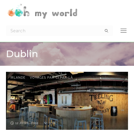
Dublin
IRLANDE
VOYAGES PAR-CI PAR-LÀ
12 AVRIL 2022
3.6K