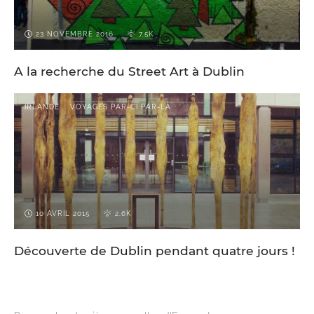
23 NOVEMBRE 2016
7.5K
A la recherche du Street Art à Dublin
IRLANDE
VOYAGES PAR-CI PAR-LÀ
10 AVRIL 2015
2.6K
Découverte de Dublin pendant quatre jours !