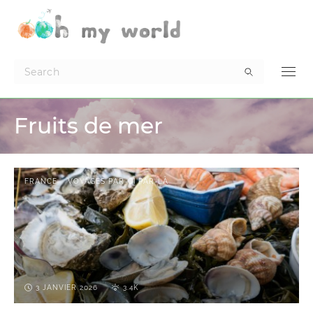
Fruits de mer
FRANCE
VOYAGES PAR-CI PAR-LÀ
3 JANVIER 2026
3.4K