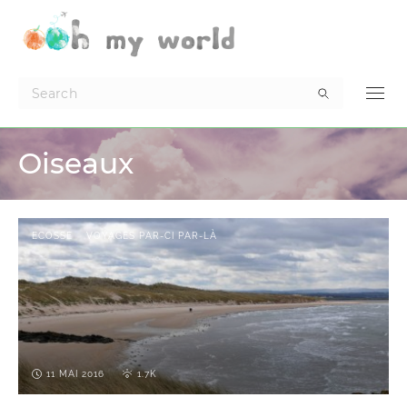
Oiseaux
ECOSSE
VOYAGES PAR-CI PAR-LÀ
11 MAI 2016
1.7K