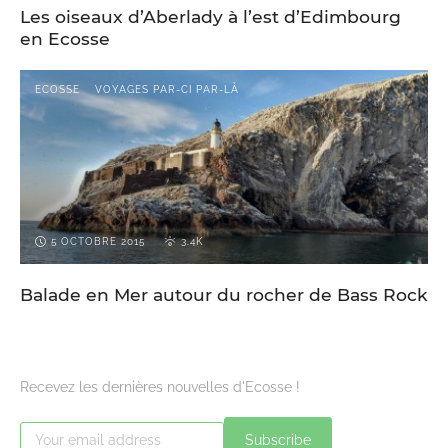
Les oiseaux d’Aberlady à l’est d’Edimbourg
en Ecosse
ECOSSE
VOYAGES PAR-CI PAR-LÀ
5 OCTOBRE 2015
3.4K
Balade en Mer autour du rocher de Bass Rock
Recevez les dernières nouvelles d'Ecosse !
Subscribe