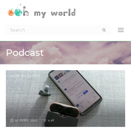
Podcast
VIVRE EN ECOSSE
10 AVRIL 2021
4.4K