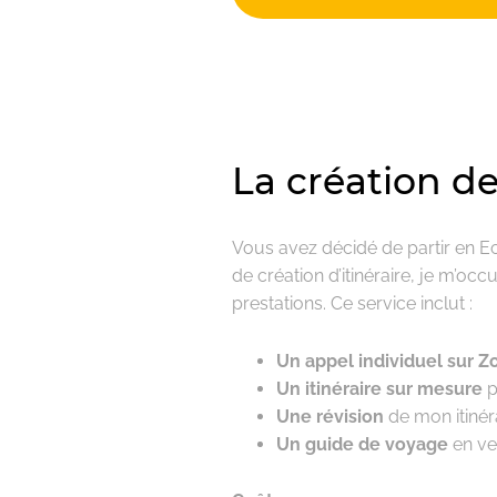
La création de
Vous avez décidé de partir en 
de création d’itinéraire, je m’oc
prestations. Ce service inclut :
Un appel individuel sur 
Un itinéraire sur mesure
p
Une révision
de mon itinéra
Un guide de voyage
en ve