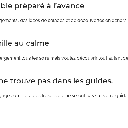
able préparé à l’avance
bergements, des idées de balades et de découvertes en dehors d
ille au calme
ergement tous les soirs mais voulez découvrir tout autant d
 ne trouve pas dans les guides.
oyage comptera des trésors qui ne seront pas sur votre guid