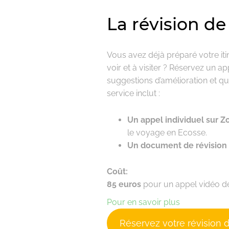
La révision de
Vous avez déjà préparé votre iti
voir et à visiter ? Réservez un 
suggestions d’amélioration et qu
service inclut :
Un appel individuel sur 
le voyage en Ecosse.
Un document de révision d
Coût:
85 euros
pour un appel vidéo d
Pour en savoir plus
Réservez votre révision d’