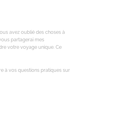
 vous avez oublié des choses à
 vous partagerai mes
ndre votre voyage unique. Ce
re à vos questions pratiques sur