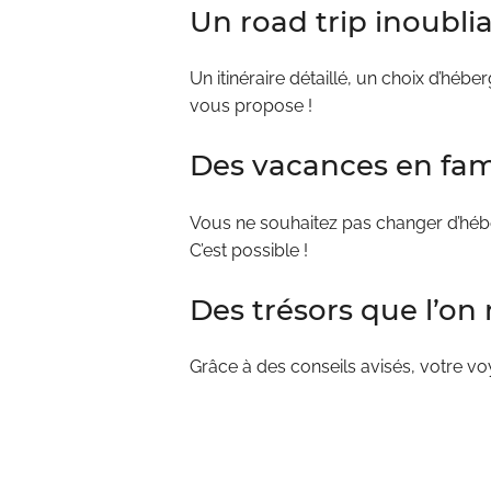
Un road trip inoubli
Un itinéraire détaillé, un choix d’hé
vous propose !
Des vacances en fam
Vous ne souhaitez pas changer d’héb
C’est possible !
Des trésors que l’on
Grâce à des conseils avisés, votre v