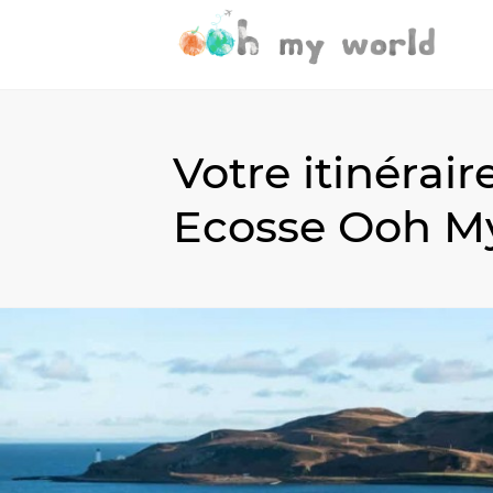
Votre itinérai
Ecosse Ooh M