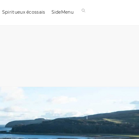
Spiritueux écossais
SideMenu