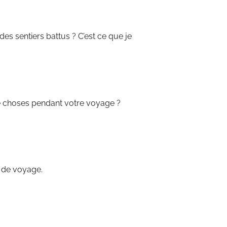
es sentiers battus ? C’est ce que je
e choses pendant votre voyage ?
e de voyage.