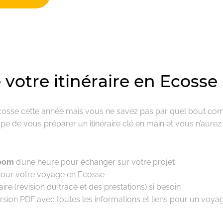
 votre itinéraire en Ecosse
Ecosse cette année mais vous ne savez pas par quel bout c
cupe de vous préparer un itinéraire clé en main et vous n’aurez
Zoom
d’une heure pour échanger sur votre projet
our votre voyage en Ecosse
ire (révision du tracé et des prestations) si besoin
rsion PDF avec toutes les informations et liens pour un voyag