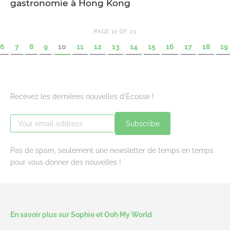
gastronomie à Hong Kong
PAGE 10 OF 23
6
7
8
9
10
11
12
13
14
15
16
17
18
19
Recevez les dernières nouvelles d'Ecosse !
Subscribe
Pas de spam, seulement une newsletter de temps en temps
pour vous donner des nouvelles !
En savoir plus sur Sophie et Ooh My World