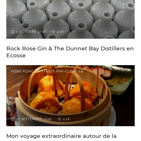
1 OCTOBRE 2016
2.4K
Rock Rose Gin & The Dunnet Bay Distillers en
Ecosse
HONG KONG
VOYAGES PAR-CI PAR-LÀ
27 SEPTEMBRE 2016
4.2K
Mon voyage extraordinaire autour de la