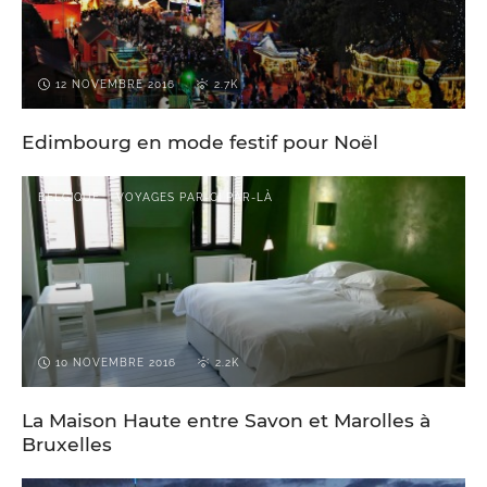
12 NOVEMBRE 2016
2.7K
Edimbourg en mode festif pour Noël
BELGIQUE
VOYAGES PAR-CI PAR-LÀ
10 NOVEMBRE 2016
2.2K
La Maison Haute entre Savon et Marolles à
Bruxelles