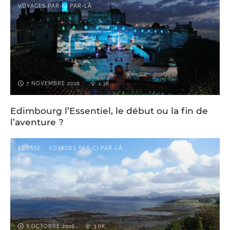
VOYAGES PAR-CI PAR-LÀ
7 NOVEMBRE 2016
1.3K
Edimbourg l’Essentiel, le début ou la fin de
l’aventure ?
ECOSSE
VOYAGES PAR-CI PAR-LÀ
7 OCTOBRE 2016
3.6K