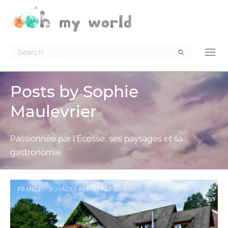
Posts by Sophie
Maulevrier
Passionnée par l'Écosse, ses paysages et sa
gastronomie.
FRANCE
VOYAGES PAR-CI PAR-LÀ