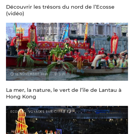
Découvrir les trésors du nord de l’Ecosse
(vidéo)
HONG KONG
VOYAGES PAR-CI PAR-LÀ
15 NOVEMBRE 2016
3.1K
La mer, la nature, le vert de l’île de Lantau à
Hong Kong
ECOSSE
VOYAGES PAR-CI PAR-LÀ