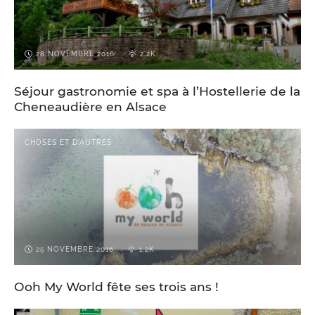
28 NOVEMBRE 2016
2.2K
Séjour gastronomie et spa à l’Hostellerie de la
Cheneaudière en Alsace
CHOSES ET D'AUTRES
25 NOVEMBRE 2016
1.2K
Ooh My World fête ses trois ans !