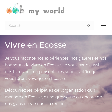
Vivre en Ecosse
Je vous raconte nos expériences, nos galères et nos
bonheurs de vivre en Ecosse. Je vous parle aussi
des livres qui me plaisent, des séries Netflix qui
vous feront voyager en Ecosse.
Découvrez les péripéties de l’organisation d’un
mariage en Ecosse, d’une grossesse ou encore de
nos 5 ans de vie dans la région…