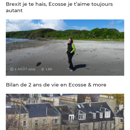
VIVRE EN ECOSSE
Brexit je te hais, Ecosse je t’aime toujours
autant
AUTRES
VIVRE EN ECOSSE
2 AOÛT 2015
1.8K
Bilan de 2 ans de vie en Ecosse & more
AUTRES
VIVRE EN ECOSSE