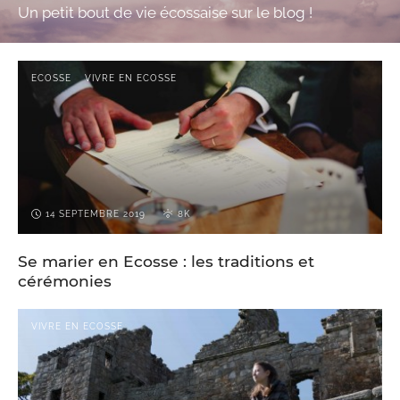
Un petit bout de vie écossaise sur le blog !
ECOSSE
VIVRE EN ECOSSE
14 SEPTEMBRE 2019
8K
Se marier en Ecosse : les traditions et
cérémonies
VIVRE EN ECOSSE