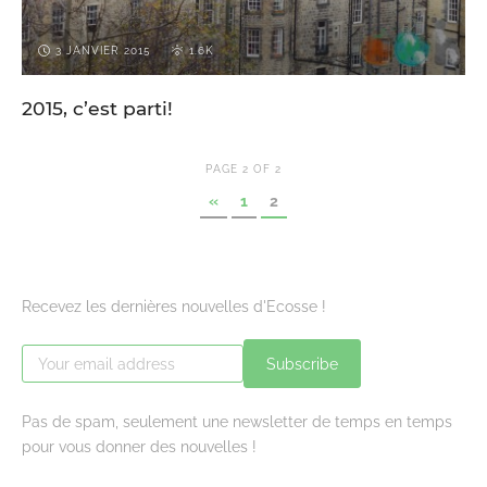
3 JANVIER 2015
1.6K
2015, c’est parti!
PAGE 2 OF 2
«
1
2
Recevez les dernières nouvelles d'Ecosse !
Subscribe
Pas de spam, seulement une newsletter de temps en temps
pour vous donner des nouvelles !