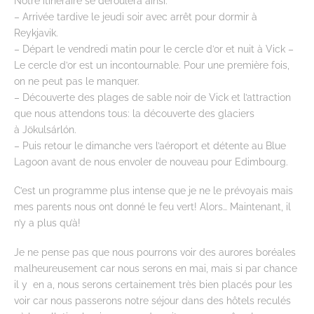
Notre itinéraire se déroulera ainsi:
– Arrivée tardive le jeudi soir avec arrêt pour dormir à
Reykjavik.
– Départ le vendredi matin pour le cercle d’or et nuit à Vick –
Le cercle d’or est un incontournable. Pour une première fois,
on ne peut pas le manquer.
– Découverte des plages de sable noir de Vick et l’attraction
que nous attendons tous: la découverte des glaciers
à Jökulsárlón.
– Puis retour le dimanche vers l’aéroport et détente au Blue
Lagoon avant de nous envoler de nouveau pour Edimbourg.
C’est un programme plus intense que je ne le prévoyais mais
mes parents nous ont donné le feu vert! Alors… Maintenant, il
n’y a plus qu’à!
Je ne pense pas que nous pourrons voir des aurores boréales
malheureusement car nous serons en mai, mais si par chance
il y en a, nous serons certainement très bien placés pour les
voir car nous passerons notre séjour dans des hôtels reculés