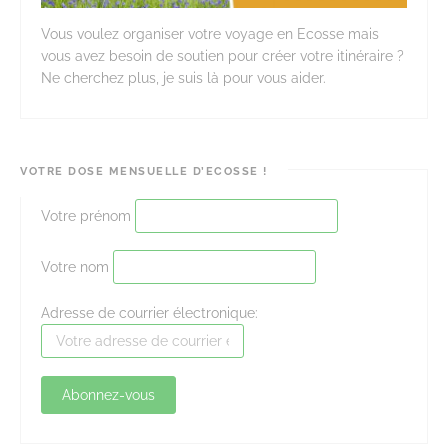
Vous voulez organiser votre voyage en Ecosse mais
vous avez besoin de soutien pour créer votre itinéraire ?
Ne cherchez plus, je suis là pour vous aider.
VOTRE DOSE MENSUELLE D’ECOSSE !
Votre prénom
Votre nom
Adresse de courrier électronique: