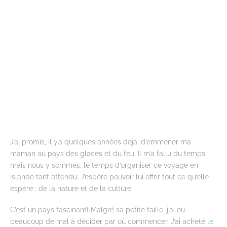
J’ai promis, il y’a quelques années déjà, d’emmener ma
maman au pays des glaces et du feu. Il m’a fallu du temps
mais nous y sommes: le temps d’organiser ce voyage en
Islande tant attendu. J’espère pouvoir lui offrir tout ce qu’elle
espère : de la nature et de la culture.
C’est un pays fascinant! Malgré sa petite taille, j’ai eu
beaucoup de mal à décider par où commencer. J’ai acheté
le