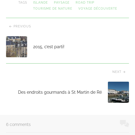
TAGS
ISLANDE
PAYSAGE
ROAD TRIP
TOURISME DE NATURE
VOYAGE DÉCOUVERTE
PREVIOUS
2015, c’est parti!
NEXT
Des endroits gourmands à St Martin de Ré
6 comments