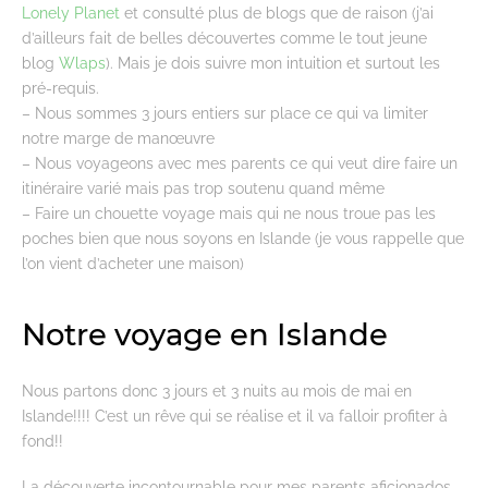
Lonely Planet
et consulté plus de blogs que de raison (j’ai
d’ailleurs fait de belles découvertes comme le tout jeune
blog
Wlaps
). Mais je dois suivre mon intuition et surtout les
pré-requis.
– Nous sommes 3 jours entiers sur place ce qui va limiter
notre marge de manœuvre
– Nous voyageons avec mes parents ce qui veut dire faire un
itinéraire varié mais pas trop soutenu quand même
– Faire un chouette voyage mais qui ne nous troue pas les
poches bien que nous soyons en Islande (je vous rappelle que
l’on vient d’acheter une maison)
Notre voyage en Islande
Nous partons donc 3 jours et 3 nuits au mois de mai en
Islande!!!! C’est un rêve qui se réalise et il va falloir profiter à
fond!!
La découverte incontournable pour mes parents aficionados