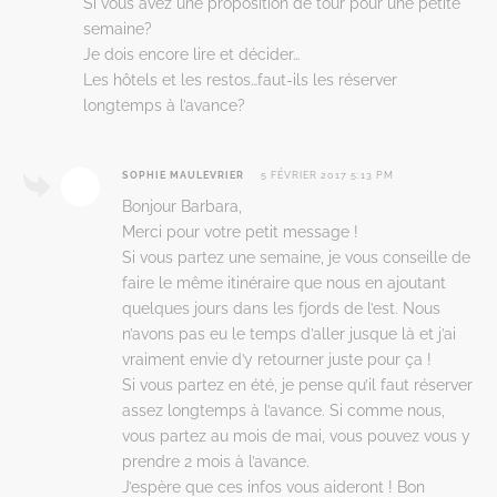
Si vous avez une proposition de tour pour une petite
semaine?
Je dois encore lire et décider…
Les hôtels et les restos…faut-ils les réserver
longtemps à l’avance?
SOPHIE MAULEVRIER
5 FÉVRIER 2017 5:13 PM
Bonjour Barbara,
Merci pour votre petit message !
Si vous partez une semaine, je vous conseille de
faire le même itinéraire que nous en ajoutant
quelques jours dans les fjords de l’est. Nous
n’avons pas eu le temps d’aller jusque là et j’ai
vraiment envie d’y retourner juste pour ça !
Si vous partez en été, je pense qu’il faut réserver
assez longtemps à l’avance. Si comme nous,
vous partez au mois de mai, vous pouvez vous y
prendre 2 mois à l’avance.
J’espère que ces infos vous aideront ! Bon