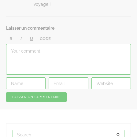
voyage !
Laisser un commentaire
B
I
U
CODE