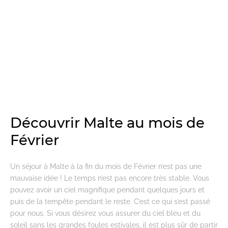
Découvrir Malte au mois de
Février
Un séjour à Malte à la fin du mois de Février n’est pas une
mauvaise idée ! Le temps n’est pas encore très stable. Vous
pouvez avoir un ciel magnifique pendant quelques jours et
puis de la tempête pendant le reste. C’est ce qui s’est passé
pour nous. Si vous désirez vous assurer du ciel bleu et du
soleil sans les grandes foules estivales, il est plus sûr de partir