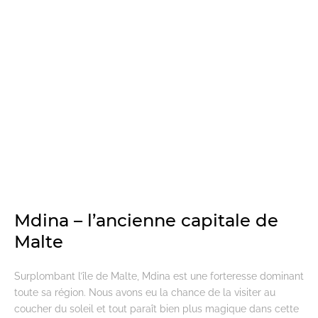
Mdina – l’ancienne capitale de
Malte
Surplombant l’île de Malte, Mdina est une forteresse dominant
toute sa région. Nous avons eu la chance de la visiter au
coucher du soleil et tout paraît bien plus magique dans cette