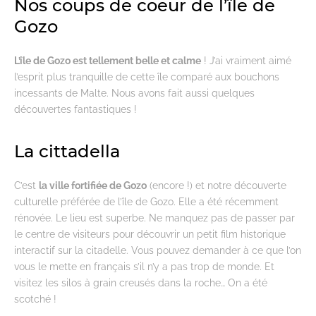
Nos coups de coeur de l’île de
Gozo
L’île de Gozo est tellement belle et calme
! J’ai vraiment aimé
l’esprit plus tranquille de cette île comparé aux bouchons
incessants de Malte. Nous avons fait aussi quelques
découvertes fantastiques !
La cittadella
C’est
la ville fortifiée de Gozo
(encore !) et notre découverte
culturelle préférée de l’île de Gozo. Elle a été récemment
rénovée. Le lieu est superbe. Ne manquez pas de passer par
le centre de visiteurs pour découvrir un petit film historique
interactif sur la citadelle. Vous pouvez demander à ce que l’on
vous le mette en français s’il n’y a pas trop de monde. Et
visitez les silos à grain creusés dans la roche… On a été
scotché !