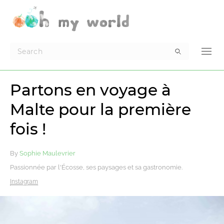
Partons en voyage à
Malte pour la première
fois !
By
Sophie Maulevrier
Passionnée par l'Écosse, ses paysages et sa gastronomie.
Instagram