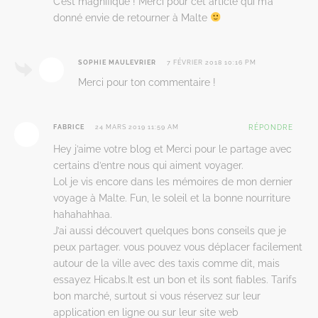
C’est magnifique ! Merci pour cet article qui m’a
donné envie de retourner à Malte
SOPHIE MAULEVRIER
7 FÉVRIER 2018 10:16 PM
Merci pour ton commentaire !
FABRICE
24 MARS 2019 11:59 AM
RÉPONDRE
Hey j’aime votre blog et Merci pour le partage avec
certains d’entre nous qui aiment voyager.
Lol je vis encore dans les mémoires de mon dernier
voyage à Malte. Fun, le soleil et la bonne nourriture
hahahahhaa.
J’ai aussi découvert quelques bons conseils que je
peux partager. vous pouvez vous déplacer facilement
autour de la ville avec des taxis comme dit, mais
essayez Hicabs.It est un bon et ils sont fiables. Tarifs
bon marché, surtout si vous réservez sur leur
application en ligne ou sur leur site web