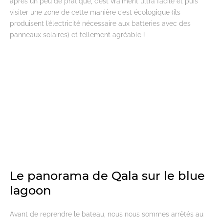
après un peu de pratique, c’est vraiment ultra facile et puis
visiter une zone de cette manière c’est écologique (ils
produisent l’électricité nécessaire aux batteries avec des
panneaux solaires) et tellement agréable !
Le panorama de Qala sur le blue
lagoon
Avant de reprendre le bateau, nous nous sommes arrêtés au