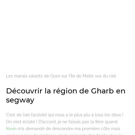
Les marais salants de Gozo sur l’île de Malte vus du ciel
Découvrir la région de Gharb en
segway
C’est de loin l’activité qui nous a le plus plu à tous les deux !
On s’est éclaté ! D’accord, je ne faisais pas la fière quand
Kevin
m’a demandé de descendre ma première côte mais