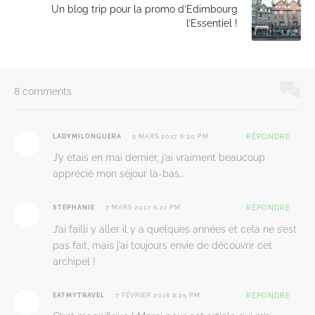
Un blog trip pour la promo d’Edimbourg
l’Essentiel !
8 comments
LADYMILONGUERA
5 MARS 2017 6:30 PM
RÉPONDRE
J’y étais en mai dernier, j’ai vraiment beaucoup
apprécié mon séjour là-bas…
STEPHANIE
7 MARS 2017 6:21 PM
RÉPONDRE
J’ai failli y aller il y a quelques années et cela ne s’est
pas fait, mais j’ai toujours envie de découvrir cet
archipel !
EATMYTRAVEL
7 FÉVRIER 2018 8:25 PM
RÉPONDRE