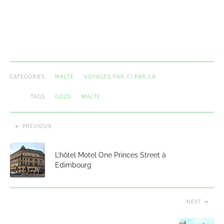
CATEGORIES
MALTE
VOYAGES PAR-CI PAR-LÀ
TAGS
GOZO
MALTE
PREVIOUS
L’hôtel Motel One Princes Street à
Edimbourg
NEXT