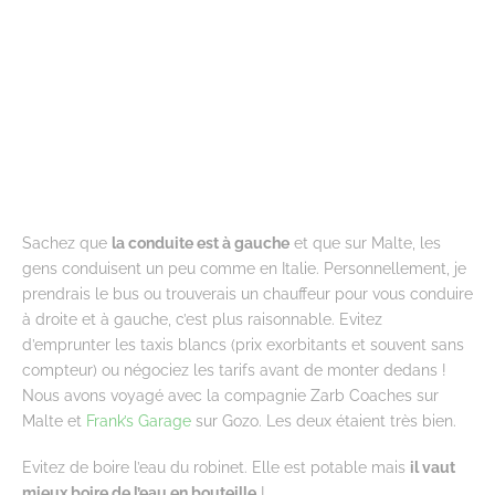
Sachez que
la conduite est à gauche
et que sur Malte, les
gens conduisent un peu comme en Italie. Personnellement, je
prendrais le bus ou trouverais un chauffeur pour vous conduire
à droite et à gauche, c’est plus raisonnable. Evitez
d’emprunter les taxis blancs (prix exorbitants et souvent sans
compteur) ou négociez les tarifs avant de monter dedans !
Nous avons voyagé avec la compagnie Zarb Coaches sur
Malte et
Frank’s Garage
sur Gozo. Les deux étaient très bien.
Evitez de boire l’eau du robinet. Elle est potable mais
il vaut
mieux boire de l’eau en bouteille
!