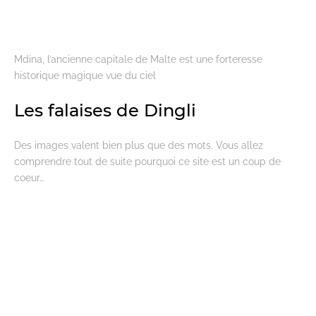
Mdina, l’ancienne capitale de Malte est une forteresse
historique magique vue du ciel
Les falaises de Dingli
Des images valent bien plus que des mots. Vous allez
comprendre tout de suite pourquoi ce site est un coup de
coeur…