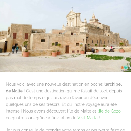
Nous voici avec une nouvelle destination en poche:
l’archipel
de Malte
! C’est une destination qui me faisait de l’oeil depuis
pas mal de temps et je suis ravie d’avoir pu découvrir
quelques uns de ses trésors. Et oui, notre voyage aura été
intense ! Nous avons découvert l’île de Malte et
l’île de Gozo
en quatre jours grâce à l’invitation de
Visit Malta
!
Je vous conseille de prendre votre temps et peut-être faire ce