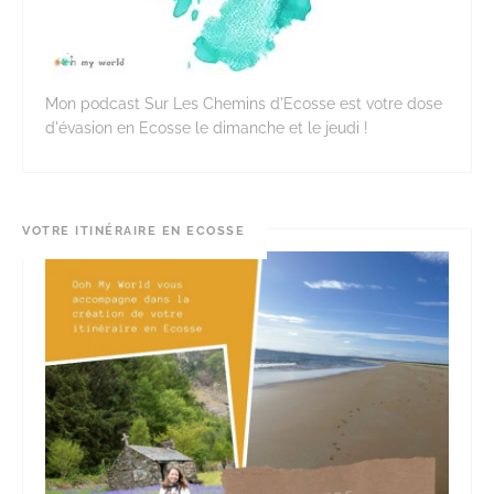
Mon podcast Sur Les Chemins d'Ecosse est votre dose
d'évasion en Ecosse le dimanche et le jeudi !
VOTRE ITINÉRAIRE EN ECOSSE