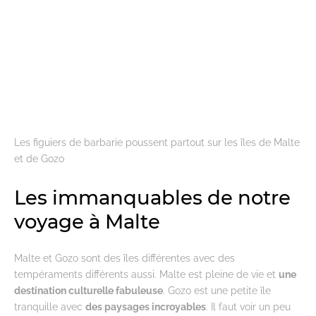
Les figuiers de barbarie poussent partout sur les îles de Malte
et de Gozo
Les immanquables de notre
voyage à Malte
Malte et Gozo sont des îles différentes avec des
tempéraments différents aussi. Malte est pleine de vie et
une
destination culturelle fabuleuse
. Gozo est une petite île
tranquille avec
des paysages incroyables
. Il faut voir un peu