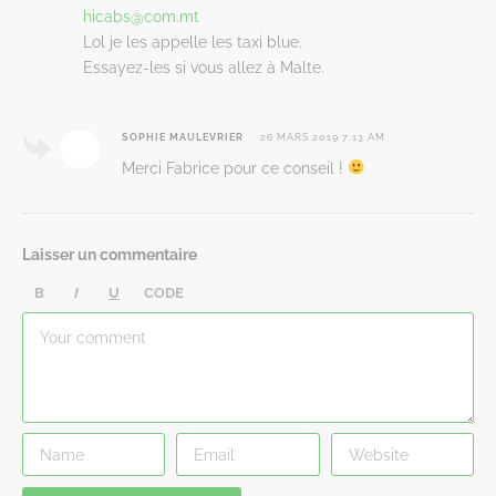
hicabs@com.mt
Lol je les appelle les taxi blue.
Essayez-les si vous allez à Malte.
SOPHIE MAULEVRIER
26 MARS 2019 7:13 AM
Merci Fabrice pour ce conseil !
Laisser un commentaire
B
I
U
CODE