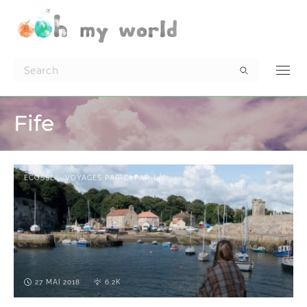
Fife
ECOSSE
VOYAGES PAR-CI PAR-LÀ
27 MAI 2018
6.2K