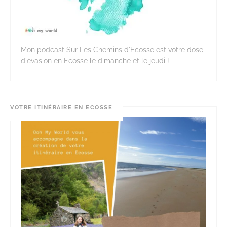
Mon podcast Sur Les Chemins d'Ecosse est votre dose
d'évasion en Ecosse le dimanche et le jeudi !
VOTRE ITINÉRAIRE EN ECOSSE