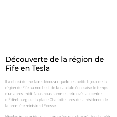
Découverte de la région de
Fife en Tesla
Il a choisi de me faire découvrir quelques petits bijoux de la
région de Fife au nord-est de la capitale écossaise le temps
d’un après-midi. Nous nous sommes retrouvés au centre
d’Édimbourg sur la place Charlotte, près de la résidence de
la première ministre d’Ecosse.
Nicolas (mon guide, pas la première ministre) m’attendait vêtu