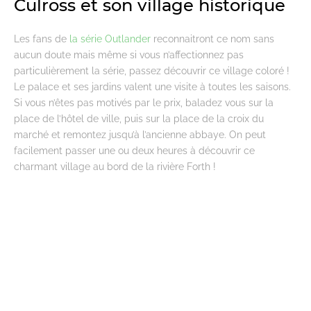
Culross et son village historique
Les fans de
la série Outlander
reconnaitront ce nom sans
aucun doute mais même si vous n’affectionnez pas
particulièrement la série, passez découvrir ce village coloré !
Le palace et ses jardins valent une visite à toutes les saisons.
Si vous n’êtes pas motivés par le prix, baladez vous sur la
place de l’hôtel de ville, puis sur la place de la croix du
marché et remontez jusqu’à l’ancienne abbaye. On peut
facilement passer une ou deux heures à découvrir ce
charmant village au bord de la rivière Forth !