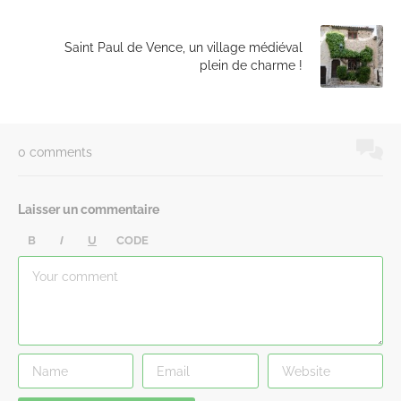
Saint Paul de Vence, un village médiéval
plein de charme !
0 comments
Laisser un commentaire
B
I
U
CODE