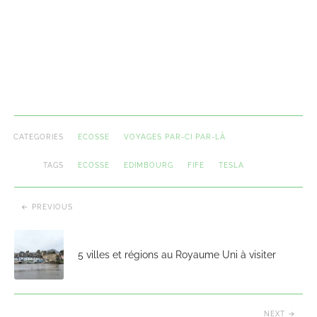
CATEGORIES
ECOSSE
VOYAGES PAR-CI PAR-LÀ
TAGS
ECOSSE
EDIMBOURG
FIFE
TESLA
PREVIOUS
5 villes et régions au Royaume Uni à visiter
NEXT