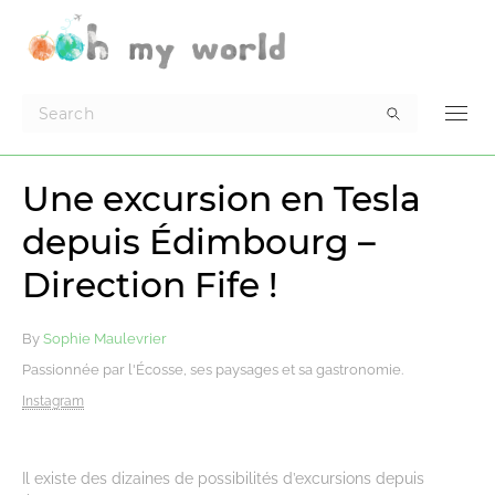
Une excursion en Tesla
depuis Édimbourg –
Direction Fife !
By
Sophie Maulevrier
Passionnée par l'Écosse, ses paysages et sa gastronomie.
Instagram
Il existe des dizaines de possibilités d’excursions depuis