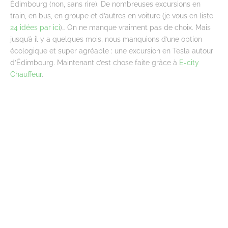
Édimbourg (non, sans rire). De nombreuses excursions en
train, en bus, en groupe et d’autres en voiture (je vous en liste
24 idées par ici
)… On ne manque vraiment pas de choix. Mais
jusqu’à il y a quelques mois, nous manquions d’une option
écologique et super agréable : une excursion en Tesla autour
d’Édimbourg. Maintenant c’est chose faite grâce à
E-city
Chauffeur
.