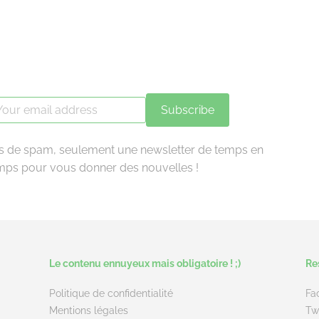
Subscribe
s de spam, seulement une newsletter de temps en
mps pour vous donner des nouvelles !
Le contenu ennuyeux mais obligatoire ! ;)
Re
Politique de confidentialité
Fa
Mentions légales
Tw