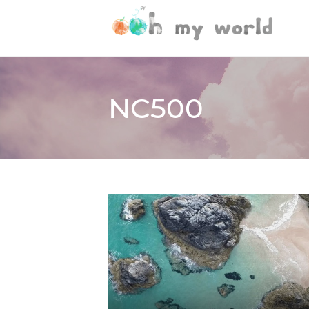
NC500
ECOSSE
VOYAGES PAR-CI PAR-LÀ