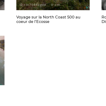
7 OCTOBRE 2016
3.6K
Voyage sur la North Coast 500 au
Ro
coeur de l’Ecosse
Di