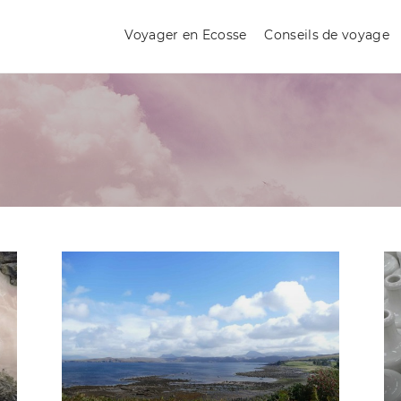
Voyager en Ecosse
Conseils de voyage
ECOSSE
VOYAGES PAR-CI PAR-LÀ