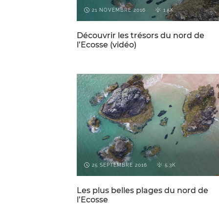
21 NOVEMBRE 2016
1.5K
Découvrir les trésors du nord de
l’Ecosse (vidéo)
ECOSSE
VOYAGES PAR-CI PAR-LÀ
25 SEPTEMBRE 2016
5.3K
Les plus belles plages du nord de
l’Ecosse