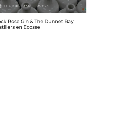
1 OCTOBRE 2016
2.4K
ck Rose Gin & The Dunnet Bay
stillers en Ecosse