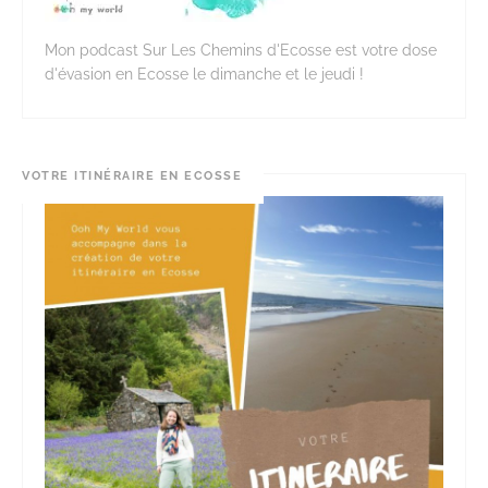
Mon podcast Sur Les Chemins d'Ecosse est votre dose
d'évasion en Ecosse le dimanche et le jeudi !
VOTRE ITINÉRAIRE EN ECOSSE