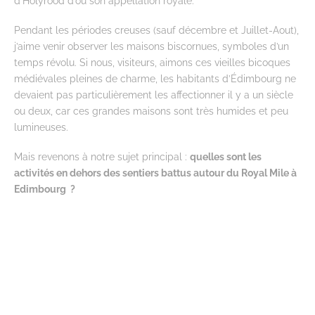
d’Holyrood d’où son appellation royale.
Pendant les périodes creuses (sauf décembre et Juillet-Aout),
j’aime venir observer les maisons biscornues, symboles d’un
temps révolu. Si nous, visiteurs, aimons ces vieilles bicoques
médiévales pleines de charme, les habitants d’Édimbourg ne
devaient pas particulièrement les affectionner il y a un siècle
ou deux, car ces grandes maisons sont très humides et peu
lumineuses.
Mais revenons à notre sujet principal :
quelles sont les
activités en dehors des sentiers battus autour du Royal Mile à
Edimbourg ?