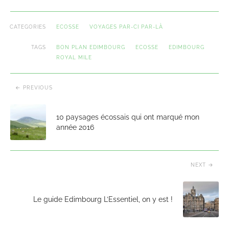
CATEGORIES
ECOSSE
VOYAGES PAR-CI PAR-LÀ
TAGS
BON PLAN EDIMBOURG
ECOSSE
EDIMBOURG
ROYAL MILE
PREVIOUS
10 paysages écossais qui ont marqué mon
année 2016
NEXT
Le guide Edimbourg L’Essentiel, on y est !