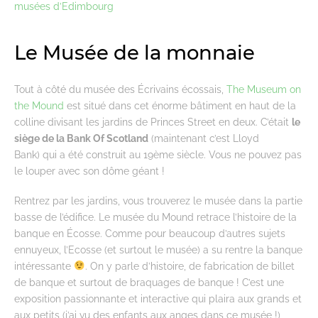
musées d’Edimbourg
Le Musée de la monnaie
Tout à côté du musée des Écrivains écossais,
The Museum on
the Mound
est situé dans cet énorme bâtiment en haut de la
colline divisant les jardins de Princes Street en deux. C’était
le
siège de la Bank Of Scotland
(maintenant c’est Lloyd
Bank) qui a été construit au 19ème siècle. Vous ne pouvez pas
le louper avec son dôme géant !
Rentrez par les jardins, vous trouverez le musée dans la partie
basse de l’édifice. Le musée du Mound retrace l’histoire de la
banque en Écosse. Comme pour beaucoup d’autres sujets
ennuyeux, l’Ecosse (et surtout le musée) a su rentre la banque
intéressante
. On y parle d’histoire, de fabrication de billet
de banque et surtout de braquages de banque ! C’est une
exposition passionnante et interactive qui plaira aux grands et
aux petits (j’ai vu des enfants aux anges dans ce musée !)