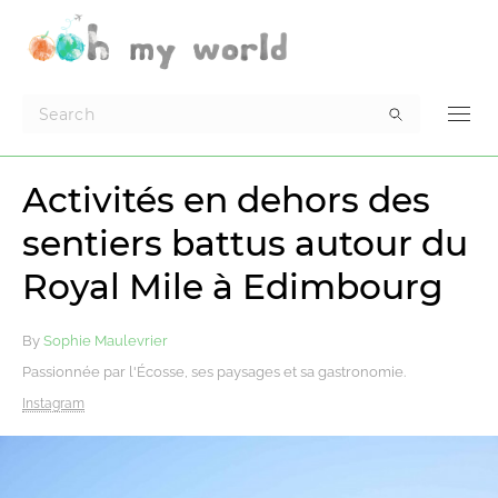
Activités en dehors des
sentiers battus autour du
Royal Mile à Edimbourg
By
Sophie Maulevrier
Passionnée par l'Écosse, ses paysages et sa gastronomie.
Instagram