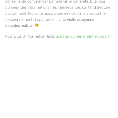
conseille de commencer par une visite générale. Elle vous
donnera des informations très intéressantes sur l’architecture
du bâtiment, les collections d’oeuvres d’art mais surtout le
fonctionnement du parlement. Une
visite citoyenne
incontournable
!
Pour plus d’information, lisez
la page du parlement écossais
!