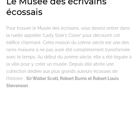
Le Musée des écrivains
écossais
Pour trouver le Musée des écrivains, vous devrez entrer dans
la ruelle appelée “Lady Stair’s Close“ pour découvrir cet
édifice charmant. Cette maison du 17ème siècle est une des
rares maisons à ne pas avoir été complètement transformée
avec le temps. Au début du 20ème siècle, elle a été léguée à
la ville pour y créer un musée. Depuis elle abrite une
collection dédiée aux plus grands auteurs écossais de
l’histoire :
Sir Walter Scott, Robert Burns et Robert Louis
Stevenson
.