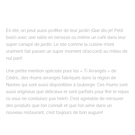
En été, on peut aussi profiter de leur jardin (Que dis-je! Petit
bois!) avec une table en terrasse ou même un café dans leur
super canapé de jardin. Le site comme la cuisine m’ont
vraiment fait passer un super moment (d’accord) au milieu de
nul part!
Une petite mention spéciale pour les « Ti Arrangés » de
Cédric, des rhums arrangés fabriqués dans la région de
Nantes qui sont aussi disponibles à l’auberge. Ces rhums sont
aussi originaux que délicieux et sont parfaits pour finir le repas
(si vous ne conduisez pas hein!). C’est agréable de retrouver
des produits que l’on connaît et que l’on aime dans un
nouveau restaurant, c’est toujours de bon augure!