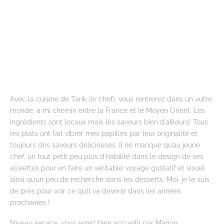
Avec la cuisine de Tarik (le chef), vous rentrerez dans un autre
monde, à mi chemin entre la France et le Moyen Orient. Les
ingrédients sont locaux mais les saveurs bien d’ailleurs! Tous
les plats ont fait vibrer mes papilles par leur originalité et
toujours des saveurs délicieuses. Il ne manque qu’au jeune
chef, un tout petit peu plus d’habilité dans le design de ses
assiettes pour en faire un véritable voyage gustatif et visuel
ainsi qu’un peu de recherche dans les desserts. Moi, je le suis
de près pour voir ce qu’il va devenir dans les années
prochaines !
Niveau service, vous serez bien accueilli par Marion