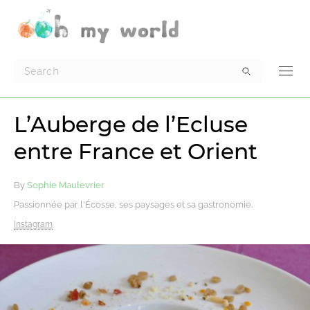
L’Auberge de l’Ecluse
entre France et Orient
By
Sophie Maulevrier
Passionnée par l'Écosse, ses paysages et sa gastronomie.
Instagram