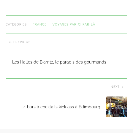
CATEGORIES
FRANCE
VOYAGES PAR-CI PAR-LÀ
PREVIOUS
Les Halles de Biarritz, le paradis des gourmands
NEXT
4 bars à cocktails kick ass à Edimbourg