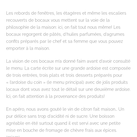
Les rebords de fenêtres, les étagères et même les escaliers
recouverts de bocaux vous mettent sur la voie de la
philosophie de la maison: ici, on fait tout nous même! Les
bocaux regorgent de pâtés, d’huiles parfumées, d’agrumes
confits préparés par le chef et sa femme que vous pouvez
emporter à la maison.
La vision de ces bocaux m’a donné faim avant d’avoir consulté
le menu. La carte écrite sur une grande ardoise est composée
de trois entrées, trois plats et trois desserts préparés pour
« l’ardoise du coin » (le menu principal) avec de jolis produits
locaux dont vous avez tout le détail sur une deuxième ardoise.
Ici, on fait attention à la provenance des produits!
En apéro, nous avons gouté le vin de citron fait maison… Un
pur délice sans trop d’acidité ni de sucre. Une boisson
agréable en été surtout quand il est servi avec une petite
mise en bouche de fromage de chèvre frais aux épices.