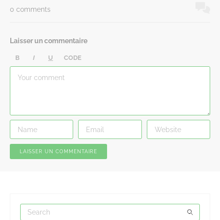
0 comments
Laisser un commentaire
B
I
U
CODE