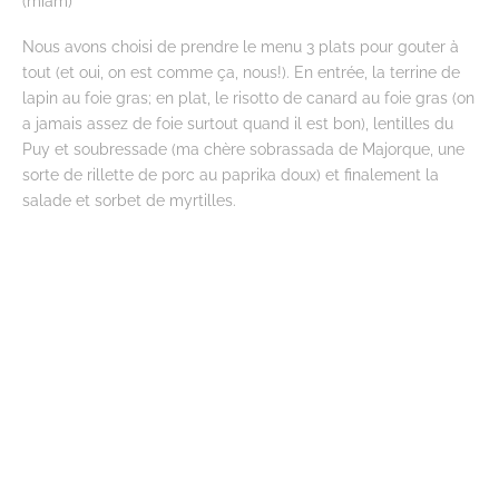
(miam)
Nous avons choisi de prendre le menu 3 plats pour gouter à
tout (et oui, on est comme ça, nous!). En entrée, la terrine de
lapin au foie gras; en plat, le risotto de canard au foie gras (on
a jamais assez de foie surtout quand il est bon), lentilles du
Puy et soubressade (ma chère sobrassada de Majorque, une
sorte de rillette de porc au paprika doux) et finalement la
salade et sorbet de myrtilles.