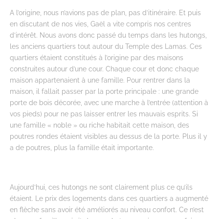
A l’origine, nous n’avions pas de plan, pas d’itinéraire. Et puis
en discutant de nos vies, Gaël a vite compris nos centres
d’intérêt. Nous avons donc passé du temps dans les hutongs,
les anciens quartiers tout autour du Temple des Lamas. Ces
quartiers étaient constitués à l’origine par des maisons
construites autour d’une cour. Chaque cour et donc chaque
maison appartenaient à une famille. Pour rentrer dans la
maison, il fallait passer par la porte principale : une grande
porte de bois décorée, avec une marche à l’entrée (attention à
vos pieds) pour ne pas laisser entrer les mauvais esprits. Si
une famille « noble » ou riche habitait cette maison, des
poutres rondes étaient visibles au dessus de la porte. Plus il y
a de poutres, plus la famille était importante.
Aujourd’hui, ces hutongs ne sont clairement plus ce qu’ils
étaient. Le prix des logements dans ces quartiers a augmenté
en flèche sans avoir été améliorés au niveau confort. Ce n’est