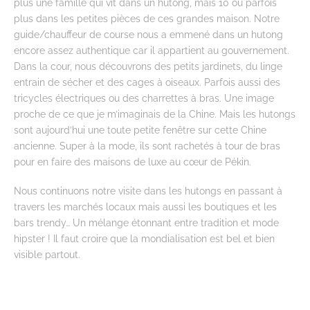
plus une famille qui vit dans un hutong, mais 10 ou parfois
plus dans les petites pièces de ces grandes maison. Notre
guide/chauffeur de course nous a emmené dans un hutong
encore assez authentique car il appartient au gouvernement.
Dans la cour, nous découvrons des petits jardinets, du linge
entrain de sécher et des cages à oiseaux. Parfois aussi des
tricycles électriques ou des charrettes à bras. Une image
proche de ce que je m’imaginais de la Chine. Mais les hutongs
sont aujourd’hui une toute petite fenêtre sur cette Chine
ancienne. Super à la mode, ils sont rachetés à tour de bras
pour en faire des maisons de luxe au cœur de Pékin.
Nous continuons notre visite dans les hutongs en passant à
travers les marchés locaux mais aussi les boutiques et les
bars trendy… Un mélange étonnant entre tradition et mode
hipster ! Il faut croire que la mondialisation est bel et bien
visible partout.