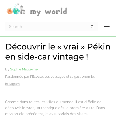
Découvrir le « vrai » Pékin
en side-car vintage !
By
Sophie Maulevrier
Passionnée par l'Écosse, ses paysages et sa gastronomie.
Instagram
Comme dans toutes les villes du monde, il est difficile de
découvrir le “vrai”, l’authentique dès la première visite. Dans
mon article précédent, je vous parlais des visites