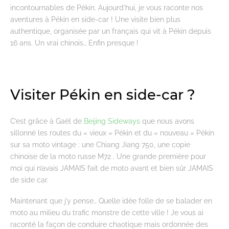
incontournables de Pékin. Aujourd’hui, je vous raconte nos
aventures à Pékin en side-car ! Une visite bien plus
authentique, organisée par un français qui vit à Pékin depuis
16 ans. Un vrai chinois… Enfin presque !
Visiter Pékin en side-car ?
C’est grâce à Gaël de
Beijing Sideways
que nous avons
sillonné les routes du « vieux » Pékin et du « nouveau » Pékin
sur sa moto vintage : une Chiang Jiang 750, une copie
chinoise de la moto russe M72 . Une grande première pour
moi qui n’avais JAMAIS fait de moto avant et bien sûr JAMAIS
de side car.
Maintenant que j’y pense… Quelle idée folle de se balader en
moto au milieu du trafic monstre de cette ville ! Je vous ai
raconté la façon de conduire chaotique mais ordonnée des