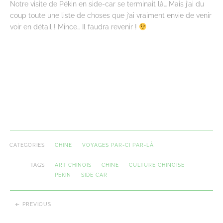
Notre visite de Pékin en side-car se terminait là… Mais j’ai du
coup toute une liste de choses que j’ai vraiment envie de venir
voir en détail ! Mince… Il faudra revenir !
CATEGORIES
CHINE
VOYAGES PAR-CI PAR-LÀ
TAGS
ART CHINOIS
CHINE
CULTURE CHINOISE
PEKIN
SIDE CAR
PREVIOUS