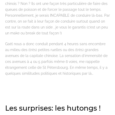
chinois ? Non ? Ils ont une façon très particulière de faire des
queues de poisson et de forcer le passage tout le temps.
Personnellement, je serais INCAPABLE de conduire là-bas. Par
contre, on se fait à leur façon de conduire surtout quand on
est sur la route dans un side , je vous le garantis (c’est un peu
un make ou break de tout façon !)
Gaël nous a donc conduit pendant 4 heures sans encombre
au milieu des (très) petites ruelles ou des (très) grandes
avenues de la capitale chinoise. La sensation d’immensité de
ces avenues à 4 ou 5 parfois même 6 voies, me rappelle
étrangement celle de St Pétersbourg. En même temps, il y a
quelques similitudes politiques et historiques par là…
Les surprises: les hutongs !