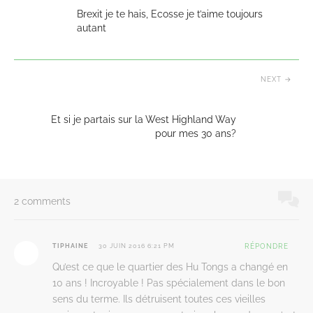
Brexit je te hais, Ecosse je t’aime toujours
autant
NEXT
Et si je partais sur la West Highland Way
pour mes 30 ans?
2 comments
TIPHAINE
30 JUIN 2016 6:21 PM
RÉPONDRE
Qu’est ce que le quartier des Hu Tongs a changé en
10 ans ! Incroyable ! Pas spécialement dans le bon
sens du terme. Ils détruisent toutes ces vieilles