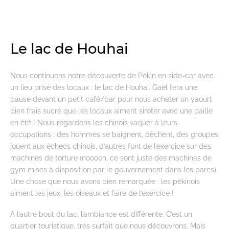
Le lac de Houhai
Nous continuons notre découverte de Pékin en side-car avec
un lieu prisé des locaux : le lac de Houhai. Gaël fera une
pause devant un petit café/bar pour nous acheter un yaourt
bien frais sucré que les locaux aiment siroter avec une paille
en été ! Nous regardons les chinois vaquer à leurs
occupations : des hommes se baignent, pêchent, des groupes
jouent aux échecs chinois, d’autres font de l’exercice sur des
machines de torture (noooon, ce sont juste des machines de
gym mises à disposition par le gouvernement dans les parcs).
Une chose que nous avons bien remarquée : les pékinois
aiment les jeux, les oiseaux et faire de l’exercice !
A l’autre bout du lac, l’ambiance est différente. C’est un
quartier touristique, très surfait que nous découvrons. Mais