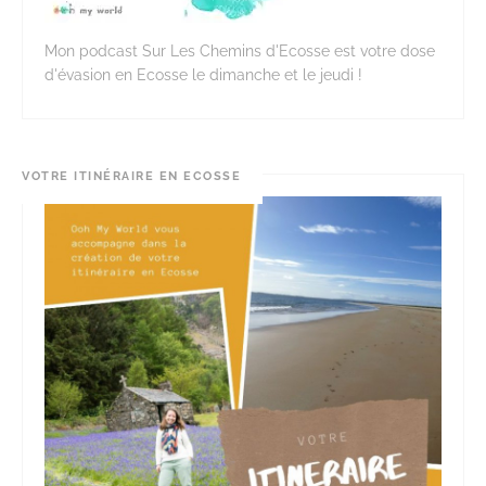
Mon podcast Sur Les Chemins d'Ecosse est votre dose
d'évasion en Ecosse le dimanche et le jeudi !
VOTRE ITINÉRAIRE EN ECOSSE