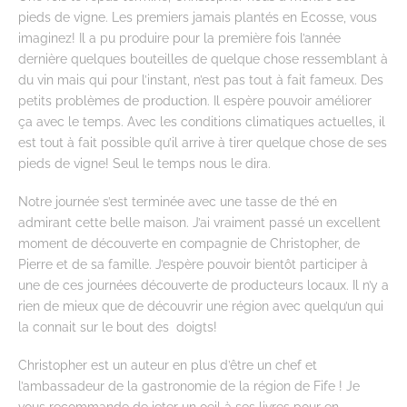
pieds de vigne. Les premiers jamais plantés en Ecosse, vous
imaginez! Il a pu produire pour la première fois l’année
dernière quelques bouteilles de quelque chose ressemblant à
du vin mais qui pour l’instant, n’est pas tout à fait fameux. Des
petits problèmes de production. Il espère pouvoir améliorer
ça avec le temps. Avec les conditions climatiques actuelles, il
est tout à fait possible qu’il arrive à tirer quelque chose de ses
pieds de vigne! Seul le temps nous le dira.
Notre journée s’est terminée avec une tasse de thé en
admirant cette belle maison. J’ai vraiment passé un excellent
moment de découverte en compagnie de Christopher, de
Pierre et de sa famille. J’espère pouvoir bientôt participer à
une de ces journées découverte de producteurs locaux. Il n’y a
rien de mieux que de découvrir une région avec quelqu’un qui
la connait sur le bout des doigts!
Christopher est un auteur en plus d’être un chef et
l’ambassadeur de la gastronomie de la région de Fife ! Je
vous recommande de jeter un oeil à ses livres pour en