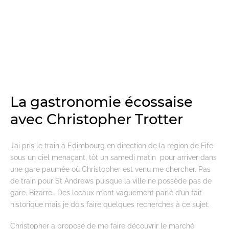
La gastronomie écossaise
avec Christopher Trotter
J’ai pris le train à Edimbourg en direction de la région de Fife
sous un ciel menaçant, tôt un samedi matin pour arriver dans
une gare paumée où Christopher est venu me chercher. Pas
de train pour St Andrews puisque la ville ne possède pas de
gare. Bizarre… Des locaux m’ont vaguement parlé d’un fait
historique mais je dois faire quelques recherches à ce sujet.
Christopher a proposé de me faire découvrir le marché