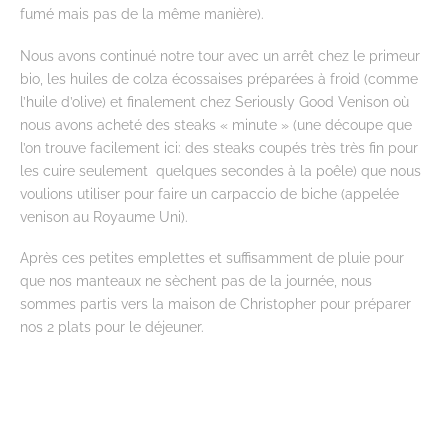
fumé mais pas de la même manière).
Nous avons continué notre tour avec un arrêt chez le primeur
bio, les huiles de colza écossaises préparées à froid (comme
l’huile d’olive) et finalement chez Seriously Good Venison où
nous avons acheté des steaks « minute » (une découpe que
l’on trouve facilement ici: des steaks coupés très très fin pour
les cuire seulement quelques secondes à la poêle) que nous
voulions utiliser pour faire un carpaccio de biche (appelée
venison au Royaume Uni).
Après ces petites emplettes et suffisamment de pluie pour
que nos manteaux ne sèchent pas de la journée, nous
sommes partis vers la maison de Christopher pour préparer
nos 2 plats pour le déjeuner.