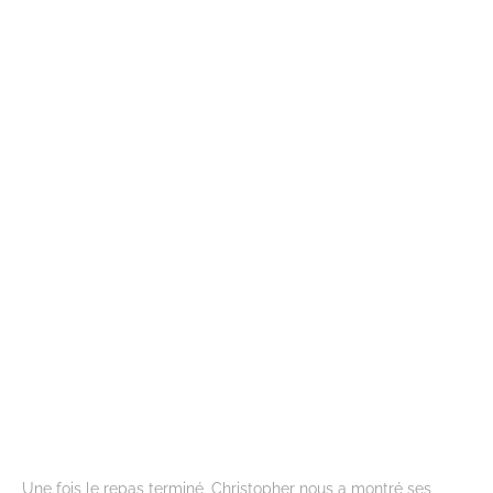
Une fois le repas terminé, Christopher nous a montré ses