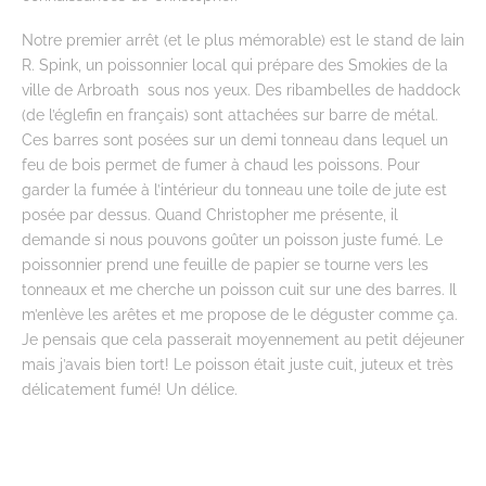
Notre premier arrêt (et le plus mémorable) est le stand de Iain
R. Spink, un poissonnier local qui prépare des Smokies de la
ville de Arbroath sous nos yeux. Des ribambelles de haddock
(de l’églefin en français) sont attachées sur barre de métal.
Ces barres sont posées sur un demi tonneau dans lequel un
feu de bois permet de fumer à chaud les poissons. Pour
garder la fumée à l’intérieur du tonneau une toile de jute est
posée par dessus. Quand Christopher me présente, il
demande si nous pouvons goûter un poisson juste fumé. Le
poissonnier prend une feuille de papier se tourne vers les
tonneaux et me cherche un poisson cuit sur une des barres. Il
m’enlève les arêtes et me propose de le déguster comme ça.
Je pensais que cela passerait moyennement au petit déjeuner
mais j’avais bien tort! Le poisson était juste cuit, juteux et très
délicatement fumé! Un délice.