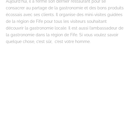
Aujourd’hui, il a fermé son dernier restaurant pour se
consacrer au partage de la gastronomie et des bons produits
écossais avec ses clients. Il organise des mini-visites guidées
de la région de Fife pour tous les visiteurs souhaitant
découvrir la gastronomie locale. Il est aussi l’ambassadeur de
la gastronomie dans la région de Fife. Si vous voulez savoir
quelque chose, c’est sûr, c’est votre homme.