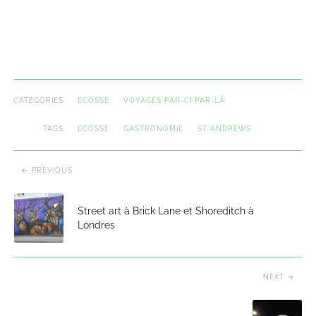
CATEGORIES
ECOSSE
VOYAGES PAR-CI PAR-LÀ
TAGS
ECOSSE
GASTRONOMIE
ST ANDREWS
PREVIOUS
Street art à Brick Lane et Shoreditch à
Londres
NEXT