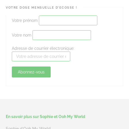
VOTRE DOSE MENSUELLE D’ECOSSE !
Votre prénom
Votre nom
Adresse de courrier électronique:
En savoir plus sur Sophie et Ooh My World
Sophie d’Ooh My World