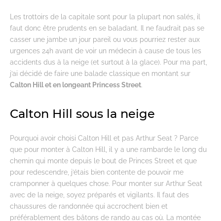
Les trottoirs de la capitale sont pour la plupart non salés, il
faut donc être prudents en se baladant. Il ne faudrait pas se
casser une jambe un jour pareil ou vous pourriez rester aux
urgences 24h avant de voir un médecin à cause de tous les
accidents dus à la neige (et surtout à la glace). Pour ma part,
j’ai décidé de faire une balade classique en montant sur
Calton Hill et en longeant Princess Street
.
Calton Hill sous la neige
Pourquoi avoir choisi Calton Hill et pas Arthur Seat ? Parce
que pour monter à Calton Hill, il y a une rambarde le long du
chemin qui monte depuis le bout de Princes Street et que
pour redescendre, j’étais bien contente de pouvoir me
cramponner à quelques chose. Pour monter sur Arthur Seat
avec de la neige, soyez préparés et vigilants. Il faut des
chaussures de randonnée qui accrochent bien et
préférablement des bâtons de rando au cas où. La montée