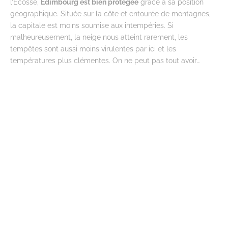
l’Ecosse,
Edimbourg est bien protégée
grâce à sa position
géographique. Située sur la côte et entourée de montagnes,
la capitale est moins soumise aux intempéries. Si
malheureusement, la neige nous atteint rarement, les
tempêtes sont aussi moins virulentes par ici et les
températures plus clémentes. On ne peut pas tout avoir…