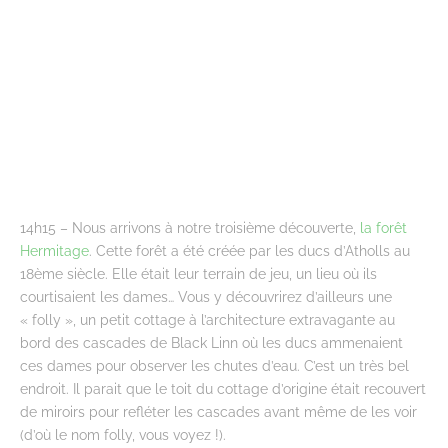
14h15 – Nous arrivons à notre troisième découverte,
la forêt
Hermitage
. Cette forêt a été créée par les ducs d’Atholls au
18ème siècle. Elle était leur terrain de jeu, un lieu où ils
courtisaient les dames… Vous y découvrirez d’ailleurs une
« folly », un petit cottage à l’architecture extravagante au
bord des cascades de Black Linn où les ducs ammenaient
ces dames pour observer les chutes d’eau. C’est un très bel
endroit. Il parait que le toit du cottage d’origine était recouvert
de miroirs pour refléter les cascades avant même de les voir
(d’où le nom folly, vous voyez !).