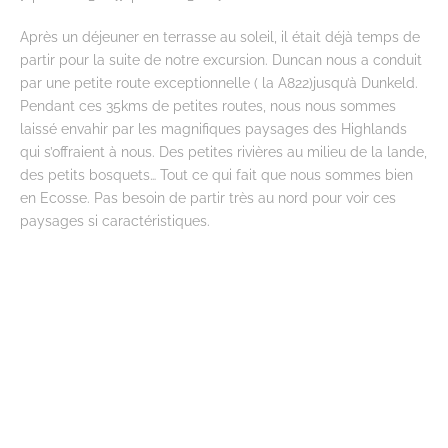
Après un déjeuner en terrasse au soleil, il était déjà temps de
partir pour la suite de notre excursion. Duncan nous a conduit
par une petite route exceptionnelle ( la A822)jusqu’à Dunkeld.
Pendant ces 35kms de petites routes, nous nous sommes
laissé envahir par les magnifiques paysages des Highlands
qui s’offraient à nous. Des petites rivières au milieu de la lande,
des petits bosquets… Tout ce qui fait que nous sommes bien
en Ecosse. Pas besoin de partir très au nord pour voir ces
paysages si caractéristiques.