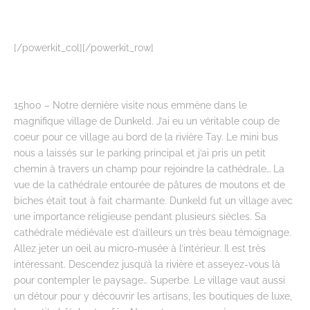
[/powerkit_col][/powerkit_row]
15h00 – Notre dernière visite nous emmène dans le
magnifique village de Dunkeld. J’ai eu un véritable coup de
coeur pour ce village au bord de la rivière Tay. Le mini bus
nous a laissés sur le parking principal et j’ai pris un petit
chemin à travers un champ pour rejoindre la cathédrale… La
vue de la cathédrale entourée de pâtures de moutons et de
biches était tout à fait charmante. Dunkeld fut un village avec
une importance religieuse pendant plusieurs siècles. Sa
cathédrale médiévale est d’ailleurs un très beau témoignage.
Allez jeter un oeil au micro-musée à l’intérieur. Il est très
intéressant. Descendez jusqu’à la rivière et asseyez-vous là
pour contempler le paysage… Superbe. Le village vaut aussi
un détour pour y découvrir les artisans, les boutiques de luxe,