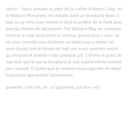
10h00 – Nous arrivons au pied de la colline d’Abbey Craig où
le Wallace Monument est installé dans un brouillard épais. Il
faut 10-15 mins pour monter à pied et profiter de la forêt ainsi
que du chemin de découverte The Wallace Way ou quelques
minutes si vous empruntez le minibus gratuit pour y aller. Je
ne vous conseille pas d’acheter un billet pour y entrer car
vous n’aurez pas le temps de tout voir (nous sommes restés
45 minutes) et l’entrée coûte presque 10£. Comme le point de
vue était gâché par le brouillard, je suis quand même montée
par curiosité. Il faudra que je revienne pour regarder en détail
l’exposition qui semble intéressante.
[powerkit_row cols_nr= »2″][powerkit_col size= »6″]