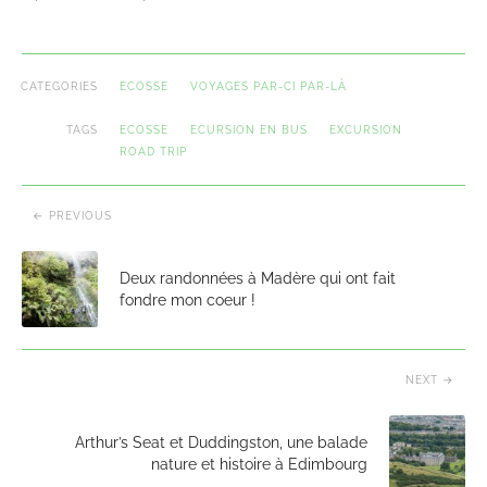
CATEGORIES
ECOSSE
VOYAGES PAR-CI PAR-LÀ
TAGS
ECOSSE
ECURSION EN BUS
EXCURSION
ROAD TRIP
PREVIOUS
Deux randonnées à Madère qui ont fait
fondre mon coeur !
NEXT
Arthur’s Seat et Duddingston, une balade
nature et histoire à Edimbourg