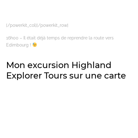
[/powerkit_col][/powerkit_row]
16h00 – Il était déjà temps de reprendre la route vers
Edimbourg !
Mon excursion Highland
Explorer Tours sur une carte