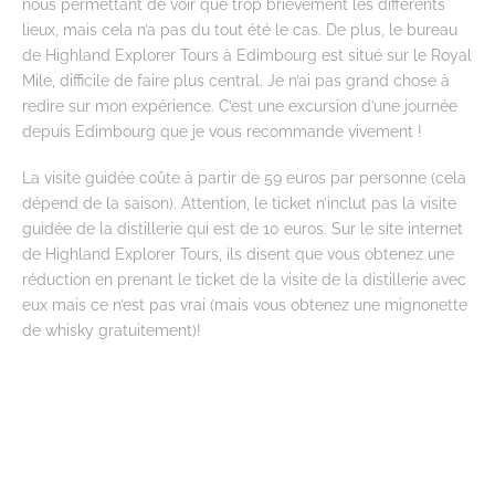
nous permettant de voir que trop brièvement les différents
lieux, mais cela n’a pas du tout été le cas. De plus, le bureau
de Highland Explorer Tours à Edimbourg est situé sur le Royal
Mile, difficile de faire plus central. Je n’ai pas grand chose à
redire sur mon expérience. C’est une excursion d’une journée
depuis Edimbourg que je vous recommande vivement !
La visite guidée coûte à partir de 59 euros par personne (cela
dépend de la saison). Attention, le ticket n’inclut pas la visite
guidée de la distillerie qui est de 10 euros. Sur le site internet
de Highland Explorer Tours, ils disent que vous obtenez une
réduction en prenant le ticket de la visite de la distillerie avec
eux mais ce n’est pas vrai (mais vous obtenez une mignonette
de whisky gratuitement)!