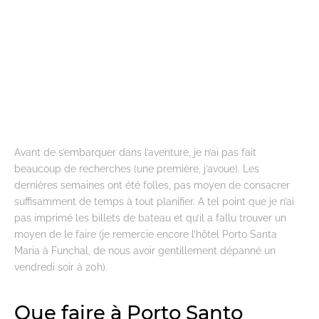
Avant de s’embarquer dans l’aventure, je n’ai pas fait
beaucoup de recherches (une première, j’avoue). Les
dernières semaines ont été folles, pas moyen de consacrer
suffisamment de temps à tout planifier. A tel point que je n’ai
pas imprimé les billets de bateau et qu’il a fallu trouver un
moyen de le faire (je remercie encore l’hôtel Porto Santa
Maria à Funchal, de nous avoir gentillement dépanné un
vendredi soir à 20h).
Que faire à Porto Santo