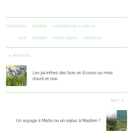
CATEGORIES
MADÈRE
VOYAGES PAR-CI PAR-LÀ
TAGS
MADÈRE
PORTO SANTO
PORTUGAL
PREVIOUS
Les jacinthes des bois en Ecosse au mois
d’avril et mai
NEXT
Un voyage à Malte ou un séjour à Madère ?