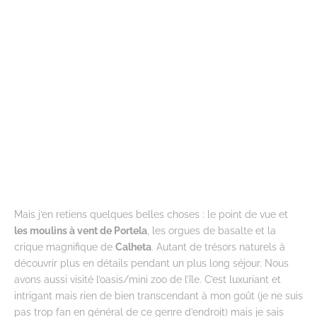
Mais j’en retiens quelques belles choses : le point de vue et
les moulins à vent de Portela
, les orgues de basalte et la
crique magnifique de
Calheta
. Autant de trésors naturels à
découvrir plus en détails pendant un plus long séjour. Nous
avons aussi visité l’oasis/mini zoo de l’île. C’est luxuriant et
intrigant mais rien de bien transcendant à mon goût (je ne suis
pas trop fan en général de ce genre d’endroit) mais je sais