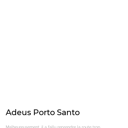
Adeus Porto Santo
Malheureusement, il a fallu reprendre la route trop