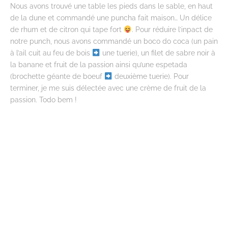
Nous avons trouvé une table les pieds dans le sable, en haut
de la dune et commandé une puncha fait maison… Un délice
de rhum et de citron qui tape fort
. Pour réduire l’inpact de
notre punch, nous avons commandé un boco do coca (un pain
à l’ail cuit au feu de bois
une tuerie), un filet de sabre noir à
la banane et fruit de la passion ainsi qu’une espetada
(brochette géante de boeuf
deuxième tuerie). Pour
terminer, je me suis délectée avec une crème de fruit de la
passion. Todo bem !