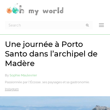
Une journée à Porto
Santo dans l’archipel de
Madère
By
Sophie Maulevrier
Passionnée par l'Écosse, ses paysages et sa gastronomie.
Instagram