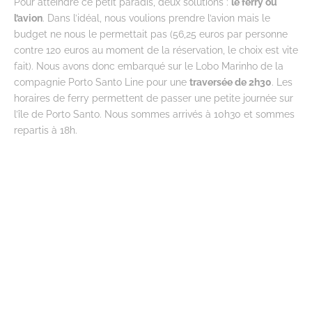
Pour atteindre ce petit paradis, deux solutions :
le ferry ou
l’avion
. Dans l’idéal, nous voulions prendre l’avion mais le
budget ne nous le permettait pas (56,25 euros par personne
contre 120 euros au moment de la réservation, le choix est vite
fait). Nous avons donc embarqué sur le Lobo Marinho de la
compagnie Porto Santo Line pour une
traversée de 2h30
. Les
horaires de ferry permettent de passer une petite journée sur
l’île de Porto Santo. Nous sommes arrivés à 10h30 et sommes
repartis à 18h.