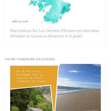
Mon podcast Sur Les Chemins d'Ecosse est votre dose
d'évasion en Ecosse le dimanche et le jeudi !
VOTRE ITINÉRAIRE EN ECOSSE