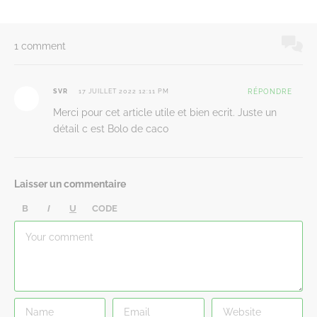
1 comment
SVR
17 JUILLET 2022 12:11 PM
RÉPONDRE
Merci pour cet article utile et bien ecrit. Juste un
détail c est Bolo de caco
Laisser un commentaire
B
I
U
CODE