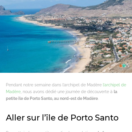
Pendant notre semaine dans l’archipel de Madère
l’archipel de
Madère
, nous avons dédié une journée de découverte à
la
petite île de Porto Santo, au nord-est de Madère
.
Aller sur l’île de Porto Santo