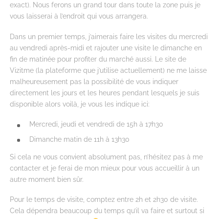
exact). Nous ferons un grand tour dans toute la zone puis je
vous laisserai à l’endroit qui vous arrangera.
Dans un premier temps, j’aimerais faire les visites du mercredi
au vendredi après-midi et rajouter une visite le dimanche en
fin de matinée pour profiter du marché aussi. Le site de
Vizitme (la plateforme que j’utilise actuellement) ne me laisse
malheureusement pas la possibilité de vous indiquer
directement les jours et les heures pendant lesquels je suis
disponible alors voilà, je vous les indique ici:
Mercredi, jeudi et vendredi de 15h à 17h30
Dimanche matin de 11h à 13h30
Si cela ne vous convient absolument pas, n’hésitez pas à me
contacter et je ferai de mon mieux pour vous accueillir à un
autre moment bien sûr.
Pour le temps de visite, comptez entre 2h et 2h30 de visite.
Cela dépendra beaucoup du temps qu’il va faire et surtout si