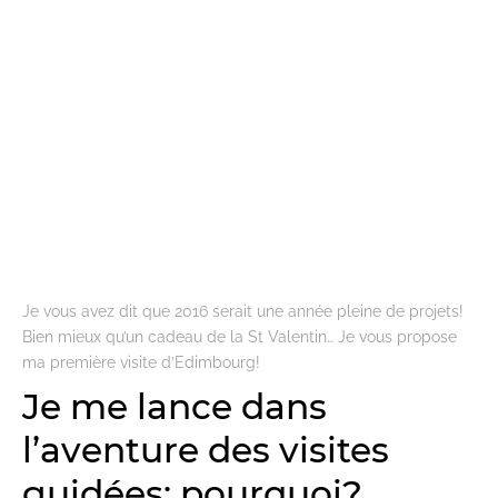
Je vous avez dit que 2016 serait une année pleine de projets!
Bien mieux qu’un cadeau de la St Valentin… Je vous propose
ma première visite d’Edimbourg!
Je me lance dans
l’aventure des visites
guidées: pourquoi?