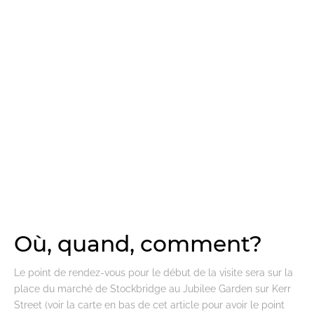
Où, quand, comment?
Le point de rendez-vous pour le début de la visite sera sur la
place du marché de Stockbridge au Jubilee Garden sur Kerr
Street (voir la carte en bas de cet article pour avoir le point