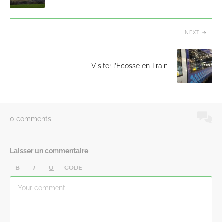
NEXT
Visiter l’Ecosse en Train
0 comments
Laisser un commentaire
B
I
U
CODE