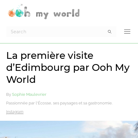
La première visite
d’Edimbourg par Ooh My
World
By
Sophie Maulevrier
Passionnée par l'Écosse, ses paysages et sa gastronomie.
Instagram