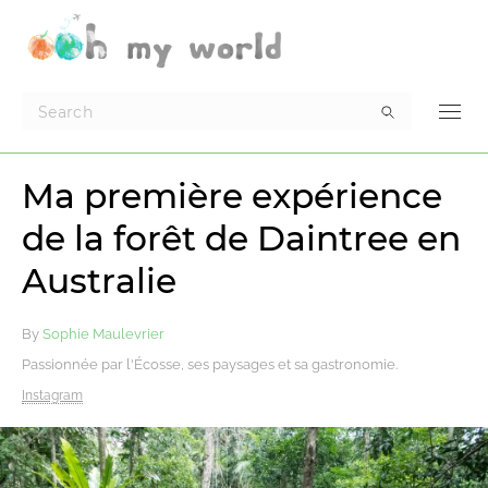
Ma première expérience
de la forêt de Daintree en
Australie
By
Sophie Maulevrier
Passionnée par l'Écosse, ses paysages et sa gastronomie.
Instagram