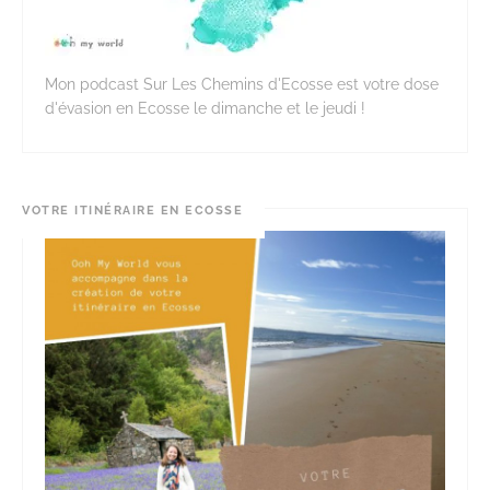
Mon podcast Sur Les Chemins d'Ecosse est votre dose
d'évasion en Ecosse le dimanche et le jeudi !
VOTRE ITINÉRAIRE EN ECOSSE