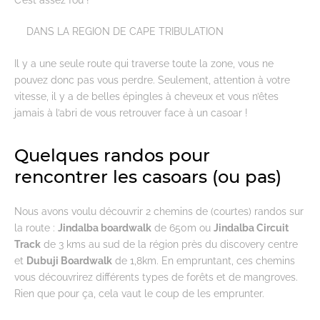
DANS LA REGION DE CAPE TRIBULATION
Il y a une seule route qui traverse toute la zone, vous ne
pouvez donc pas vous perdre. Seulement, attention à votre
vitesse, il y a de belles épingles à cheveux et vous n’êtes
jamais à l’abri de vous retrouver face à un casoar !
Quelques randos pour
rencontrer les casoars (ou pas)
Nous avons voulu découvrir 2 chemins de (courtes) randos sur
la route :
Jindalba boardwalk
de 650m ou
Jindalba Circuit
Track
de 3 kms au sud de la région près du discovery centre
et
Dubuji Boardwalk
de 1,8km. En empruntant, ces chemins
vous découvrirez différents types de forêts et de mangroves.
Rien que pour ça, cela vaut le coup de les emprunter.