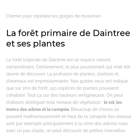
Chemin pour rejoindre les gorges de mossman
La forêt primaire de Daintree
et ses plantes
La forêt tropicale de Daintree est un espace naturel
extraordinaire. Certainement, le plus passionnant qui m’ait été
donné de découvrir. La profusion de plantes, d’arbres et
d’animaux est impressionnante. Nos guides nous ont indiqué
que sur 1m2 de forêt, 150 espèces de plantes pouvaient
cohabiter. Tout ça sur des hauteurs vertigineuses. On peut
d’ailleurs distinguer trois niveaux de végétation :
le sol, les
troncs des arbres et la canopée.
Beaucoup de choses se
passent malheureusement en haut de la canopée (les oiseaux
sont par exemple principalement à la cime des arbres) mais
avec un peu d’aide, on peut découvrir de petites merveilles.