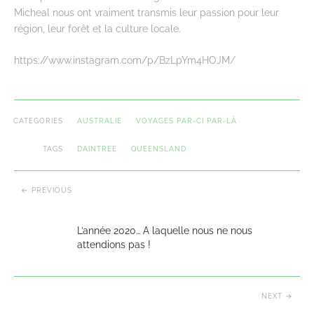
Micheal nous ont vraiment transmis leur passion pour leur
région, leur forêt et la culture locale.
https://www.instagram.com/p/BzLpYm4HOJM/
CATEGORIES
AUSTRALIE
VOYAGES PAR-CI PAR-LÀ
TAGS
DAINTREE
QUEENSLAND
PREVIOUS
L’année 2020… A laquelle nous ne nous
attendions pas !
NEXT