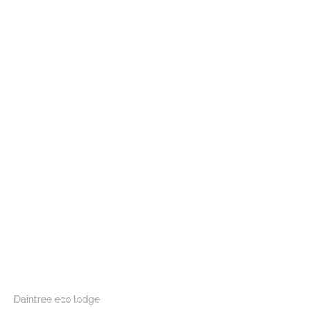
Daintree eco lodge