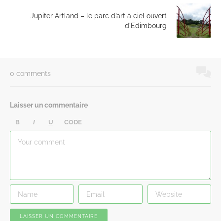
Jupiter Artland – le parc d’art à ciel ouvert
d’Edimbourg
0 comments
Laisser un commentaire
B
I
U
CODE