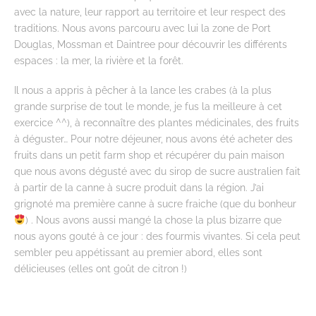
avec la nature, leur rapport au territoire et leur respect des
traditions. Nous avons parcouru avec lui la zone de Port
Douglas, Mossman et Daintree pour découvrir les différents
espaces : la mer, la rivière et la forêt.
Il nous a appris à pêcher à la lance les crabes (à la plus
grande surprise de tout le monde, je fus la meilleure à cet
exercice ^^), à reconnaître des plantes médicinales, des fruits
à déguster… Pour notre déjeuner, nous avons été acheter des
fruits dans un petit farm shop et récupérer du pain maison
que nous avons dégusté avec du sirop de sucre australien fait
à partir de la canne à sucre produit dans la région. J’ai
grignoté ma première canne à sucre fraiche (que du bonheur
) . Nous avons aussi mangé la chose la plus bizarre que
nous ayons gouté à ce jour : des fourmis vivantes. Si cela peut
sembler peu appétissant au premier abord, elles sont
délicieuses (elles ont goût de citron !)