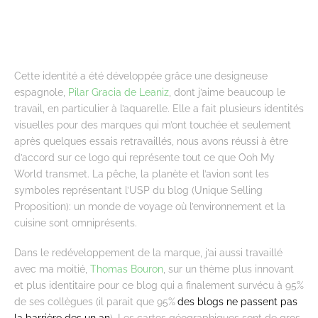
Cette identité a été développée grâce une designeuse
espagnole,
Pilar Gracia de Leaniz
, dont j’aime beaucoup le
travail, en particulier à l’aquarelle. Elle a fait plusieurs identités
visuelles pour des marques qui m’ont touchée et seulement
après quelques essais retravaillés, nous avons réussi à être
d’accord sur ce logo qui représente tout ce que Ooh My
World transmet. La pêche, la planète et l’avion sont les
symboles représentant l’USP du blog (Unique Selling
Proposition): un monde de voyage où l’environnement et la
cuisine sont omniprésents.
Dans le redéveloppement de la marque, j’ai aussi travaillé
avec ma moitié,
Thomas Bouron
, sur un thème plus innovant
et plus identitaire pour ce blog qui a finalement survécu à 95%
de ses collègues (il parait que 95%
des blogs ne passent pas
la barrière des un an
). Les cartes géographiques sont de gros