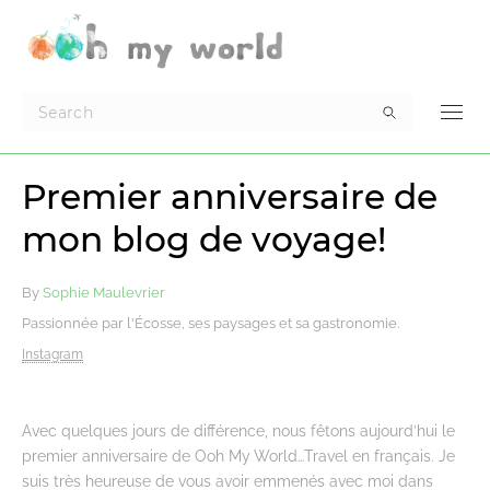
Premier anniversaire de
mon blog de voyage!
By
Sophie Maulevrier
Passionnée par l'Écosse, ses paysages et sa gastronomie.
Instagram
Avec quelques jours de différence, nous fêtons aujourd’hui le
premier anniversaire de Ooh My World…Travel en français. Je
suis très heureuse de vous avoir emmenés avec moi dans