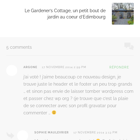
Le Gardener’s Cottage, un petit bout de
jardin au coeur d’Edimbourg
5 comments
ARGONE
17 NOVEMBRE 2014 2:59 PM
RÉPONDRE
j’ai voté ! j’aime beaucoup ce nouveau design, je
trouve juste le header et le footer un peu trop grands
… et sinon pas envie de laisser tomber wordpress com
et passer chez wp org ? (je trouve que c’est la plaie
de se connecter avec son profil gravatar pour
commenter …
SOPHIE MAULEVRIER
17 NOVEMBRE 2014 3:13 PM