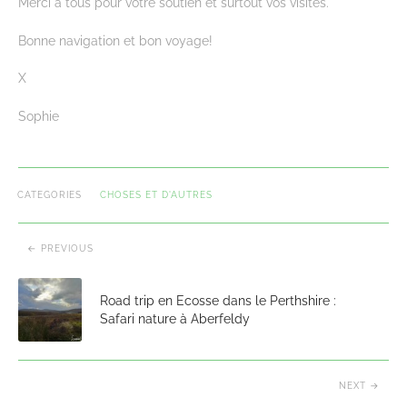
Merci à tous pour votre soutien et surtout vos visites.
Bonne navigation et bon voyage!
X
Sophie
CATEGORIES
CHOSES ET D'AUTRES
PREVIOUS
Road trip en Ecosse dans le Perthshire :
Safari nature à Aberfeldy
NEXT