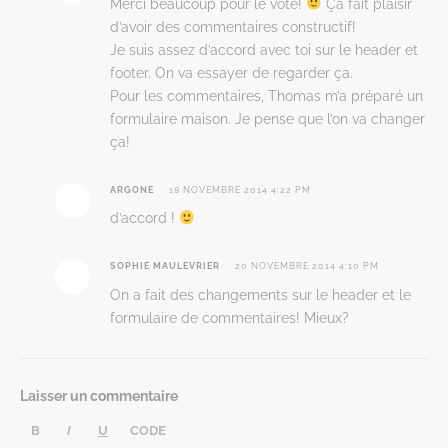
Merci beaucoup pour le vote!
Ça fait plaisir
d’avoir des commentaires constructif!
Je suis assez d’accord avec toi sur le header et
footer. On va essayer de regarder ça.
Pour les commentaires, Thomas m’a préparé un
formulaire maison. Je pense que l’on va changer
ça!
ARGONE
18 NOVEMBRE 2014 4:22 PM
d’accord !
SOPHIE MAULEVRIER
20 NOVEMBRE 2014 4:10 PM
On a fait des changements sur le header et le
formulaire de commentaires! Mieux?
Laisser un commentaire
B
I
U
CODE