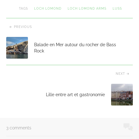
TAGS
LOCH LOMOND
LOCH LOMOND ARMS
LUSS
PREVIOUS
Balade en Mer autour du rocher de Bass
Rock
NEXT
Lille entre art et gastronomie
3 comments