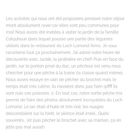
Les activités qui nous ont été proposées pendant notre séjour
m’ont absolument ravie car elles sont peu communes pour
moi! Nous avons été invitées à visiter le jardin de la famille
Colquhoun dans lequel pousse une partie des légumes
utilisés dans le restaurant du Loch Lomond Arms. Je vous
raconterai tout ça prochainement. J’ai adoré notre heure de
découverte avec Jackie, la jardinière en chef! Puis en face du
jardin, sur le ponton privé du duc, un pêcheur est venu nous
chercher pour une pêche à la traine (la classe quand même).
Nous avons essayé en vain de pêcher du brochet mais le
temps était très calme, ils n’avaient donc pas faim (pffff ils
sont nuls ces poissons ;)). En tout cas, notre sortie pêche m’a
permis de faire des photos absolument incroyables du Loch
Lomond. Le lac était d’huile et très noir, les nuages
descendaient sur la forêt, le silence était irréel… Quels
souvenirs… (et puis pêcher le brochet avec sa maman, ça en
jette pas mal aussi!)