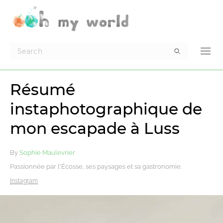
Résumé
instaphotographique de
mon escapade à Luss
By
Sophie Maulevrier
Passionnée par l'Écosse, ses paysages et sa gastronomie.
Instagram