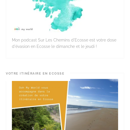
Mon podcast Sur Les Chemins d'Ecosse est votre dose
d'évasion en Ecosse le dimanche et le jeudi !
VOTRE ITINÉRAIRE EN ECOSSE