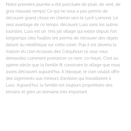
Notre première journée a été ponctuée de pluie, de vent, de
gros mauvais temps! Ce qui ne nous a pas permis de
découvrir grand chose en chemin vers le Loch Lomond. Le
seul avantage de ce temps: découvrir Luss sans les autres
touristes. Luss est un très joli village qui existe depuis fort
longtemps (des fouilles ont permis de retrouver des objets
datant du néolithique sur cette zone). Puis il est devenu la
maison du clan écossais des Colquhoun (si vous vous
demandez comment prononcer ce nom: co-houn). C’est au
19ème siècle que la famille fit construire le village que nous
avons découvert aujourd’hui. A l’époque, le clan voulait offrir
des logements aux mineurs d’ardoise qui travaillaient à
Luss. Aujourd’hui, la famille est toujours propriétaire des
terrains et gère un domaine très important.