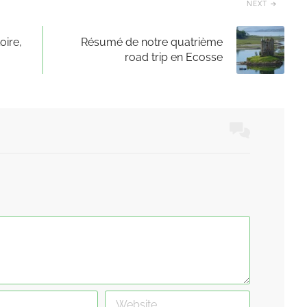
NEXT
oire,
Résumé de notre quatrième
road trip en Ecosse