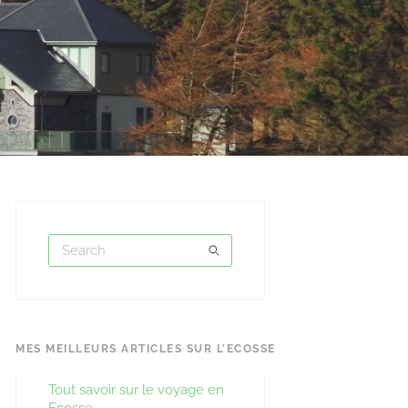
MES MEILLEURS ARTICLES SUR L’ECOSSE
Tout savoir sur le voyage en
Ecosse