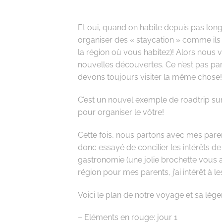
Et oui, quand on habite depuis pas lon
organiser des « staycation » comme ils 
la région où vous habitez)! Alors nous 
nouvelles découvertes. Ce n’est pas p
devons toujours visiter la même chose!
C’est un nouvel exemple de roadtrip sur 
pour organiser le vôtre!
Cette fois, nous partons avec mes paren
donc essayé de concilier les intérêts de t
gastronomie (une jolie brochette vous 
région pour mes parents, j’ai intérêt à le
Voici le plan de notre voyage et sa lége
– Eléments en rouge: jour 1