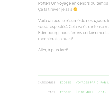
Potter! Un voyage en dehors du temps d
Ça fait rêver, je sais
Voilà un peu le résumé de nos 4 jours (e
100% respectés). Cela va être intense ma
Edimbourg, nous ferons certainement de
raconterai ça aussi!
Aller, à plus tard!
CATEGORIES
ECOSSE
VOYAGES PAR-CI PAR-
TAGS
ECOSSE
ÎLE DE MULL
OBAN