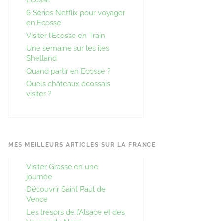
6 Séries Netflix pour voyager
en Ecosse
Visiter l’Ecosse en Train
Une semaine sur les îles
Shetland
Quand partir en Ecosse ?
Quels châteaux écossais
visiter ?
MES MEILLEURS ARTICLES SUR LA FRANCE
Visiter Grasse en une
journée
Découvrir Saint Paul de
Vence
Les trésors de l’Alsace et des