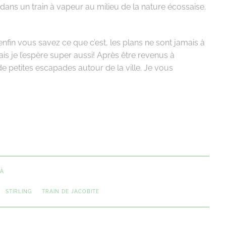
ans un train à vapeur au milieu de la nature écossaise.
nfin vous savez ce que c’est, les plans ne sont jamais à
is je l’espère super aussi! Après être revenus à
 petites escapades autour de la ville. Je vous
LÀ
STIRLING
TRAIN DE JACOBITE