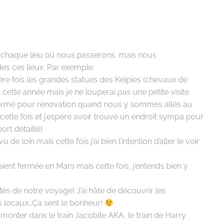
 chaque lieu où nous passerons, mais nous
es ces lieux. Par exemple:
ière fois les grandes statues des Kelpies (chevaux de
cette année mais je ne louperai pas une petite visite.
 fermé pour rénovation quand nous y sommes allés au
 cette fois et j’espère avoir trouvé un endroit sympa pour
ort détaillé)
de loin mais cette fois j’ai bien l’intention d’aller le voir
ient fermée en Mars mais cette fois, j’entends bien y
és de notre voyage! J’ai hâte de découvrir les
rs locaux…Ça sent le bonheur!
 monter dans le train Jacobite AKA, le train de Harry