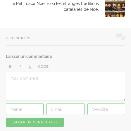
« Petit caca Noël » ou les étranges traditions
catalanes de Noël
0 comments
Laisser un commentaire
B
I
U
CODE