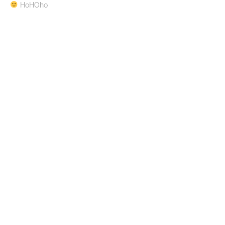
HoHOho