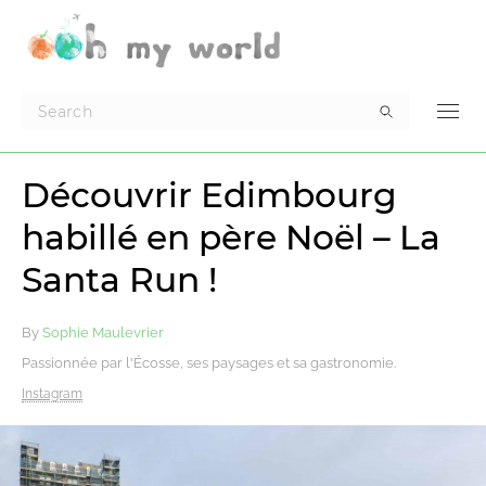
Découvrir Edimbourg
habillé en père Noël – La
Santa Run !
By
Sophie Maulevrier
Passionnée par l'Écosse, ses paysages et sa gastronomie.
Instagram