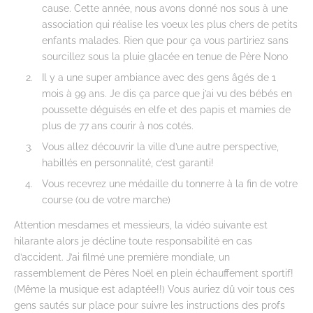
cause. Cette année, nous avons donné nos sous à une
association qui réalise les voeux les plus chers de petits
enfants malades. Rien que pour ça vous partiriez sans
sourcillez sous la pluie glacée en tenue de Père Nono
Il y a une super ambiance avec des gens âgés de 1
mois à 99 ans. Je dis ça parce que j’ai vu des bébés en
poussette déguisés en elfe et des papis et mamies de
plus de 77 ans courir à nos cotés.
Vous allez découvrir la ville d’une autre perspective,
habillés en personnalité, c’est garanti!
Vous recevrez une médaille du tonnerre à la fin de votre
course (ou de votre marche)
Attention mesdames et messieurs, la vidéo suivante est
hilarante alors je décline toute responsabilité en cas
d’accident. J’ai filmé une première mondiale, un
rassemblement de Pères Noël en plein échauffement sportif!
(Même la musique est adaptée!!) Vous auriez dû voir tous ces
gens sautés sur place pour suivre les instructions des profs