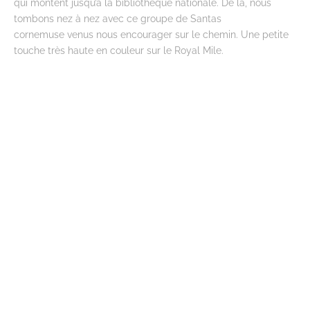
qui montent jusqu’à la bibliothèque nationale. De là, nous
tombons nez à nez avec ce groupe de Santas
cornemuse venus nous encourager sur le chemin. Une petite
touche très haute en couleur sur le Royal Mile.