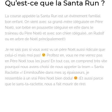
Qu’est-ce que la Santa Run ?
La course appelée la Santa Run est un évènement familial
bon enfant. On vient avec sa grand-mère (déguisée en Père
Noël), son bébé en poussette (déguisé en elfe dans le
traineau du Père Noël) et avec son chien (déguisé….en Rudolf
ou en arbre de Noël principalement!)
Je ne sais pas si vous avez vu un père Noël aussi ridicule que
celui-ci mais moi pas!
Profitez en, vous ne me verrez pas
en Père Noël tous les jours! En tout cas, on comprend très vite
pourquoi nous avons choisi de nous appeler la team « Santa
Raclette »! Emmitouflée dans mes 15 épaisseurs, je
ressemble à un vrai Père Noël bien dodu!
(Et aussi parce
que le sans-ta-raclette, nous a fait mourir de rire).