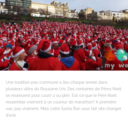
Une tradition peu commune a lieu chaque année dans
plusieurs villes du Royaume Uni. Des centaines de Pères Noël
se réunissent pour courir 2 ou 5km. Est-ce que le Père Noël
ressemble vraiment à un coureur de marathon? A première
vue, pas vraiment. Mais cette Santa Run vous fait vite changer
d’avis.