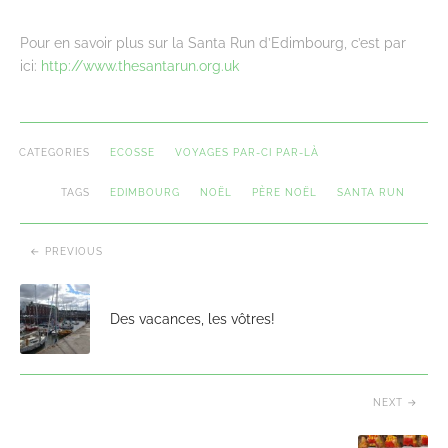
Pour en savoir plus sur la Santa Run d’Edimbourg, c’est par
ici:
http://www.thesantarun.org.uk
CATEGORIES
ECOSSE
VOYAGES PAR-CI PAR-LÀ
TAGS
EDIMBOURG
NOËL
PÈRE NOËL
SANTA RUN
PREVIOUS
Des vacances, les vôtres!
NEXT