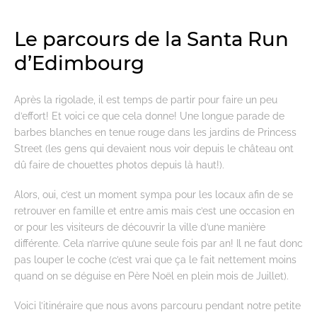
Le parcours de la Santa Run
d’Edimbourg
Après la rigolade, il est temps de partir pour faire un peu
d’effort! Et voici ce que cela donne! Une longue parade de
barbes blanches en tenue rouge dans les jardins de Princess
Street (les gens qui devaient nous voir depuis le château ont
dû faire de chouettes photos depuis là haut!).
Alors, oui, c’est un moment sympa pour les locaux afin de se
retrouver en famille et entre amis mais c’est une occasion en
or pour les visiteurs de découvrir la ville d’une manière
différente. Cela n’arrive qu’une seule fois par an! Il ne faut donc
pas louper le coche (c’est vrai que ça le fait nettement moins
quand on se déguise en Père Noël en plein mois de Juillet).
Voici l’itinéraire que nous avons parcouru pendant notre petite