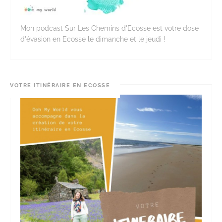
Mon podcast Sur Les Chemins d'Ecosse est votre dose
d'évasion en Ecosse le dimanche et le jeudi !
VOTRE ITINÉRAIRE EN ECOSSE