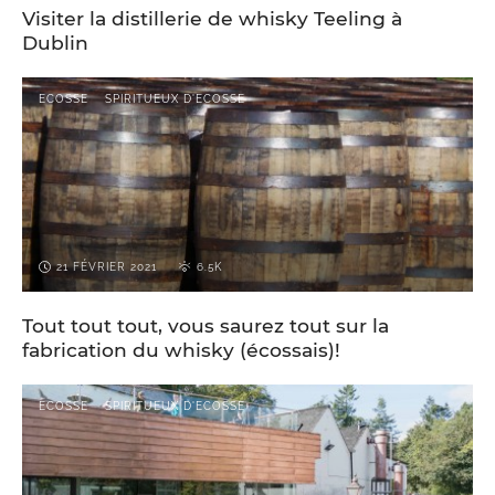
Visiter la distillerie de whisky Teeling à
Dublin
ECOSSE
SPIRITUEUX D'ECOSSE
21 FÉVRIER 2021
6.5K
Tout tout tout, vous saurez tout sur la
fabrication du whisky (écossais)!
ECOSSE
SPIRITUEUX D'ECOSSE