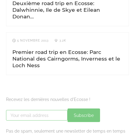
Deuxième road trip en Ecosse:
Dalwhinnie, Ile de Skye et Eilean
Donan…
5 NOVEMBRE 2013
3.2K
Premier road trip en Ecosse: Parc
National des Cairngorms, Inverness et le
Loch Ness
Recevez les dernières nouvelles d'Ecosse !
Subscribe
Pas de spam, seulement une newsletter de temps en temps