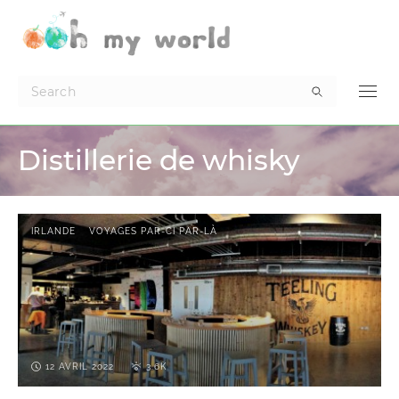
Distillerie de whisky
IRLANDE
VOYAGES PAR-CI PAR-LÀ
12 AVRIL 2022
3.6K