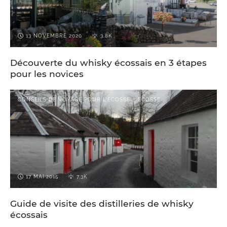
13 NOVEMBRE 2020
3.8K
Découverte du whisky écossais en 3 étapes
pour les novices
CONSEILS DE VOYAGE POUR L'ECOSSE
ECOSSE
17 MAI 2015
7.3K
Guide de visite des distilleries de whisky
écossais