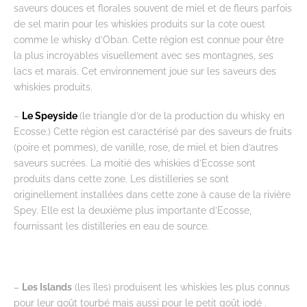
saveurs douces et florales souvent de miel et de fleurs parfois
de sel marin pour les whiskies produits sur la cote ouest
comme le whisky d’Oban. Cette région est connue pour être
la plus incroyables visuellement avec ses montagnes, ses
lacs et marais. Cet environnement joue sur les saveurs des
whiskies produits.
–
Le Speyside
(le triangle d’or de la production du whisky en
Ecosse.) Cette région est caractérisé par des saveurs de fruits
(poire et pommes), de vanille, rose, de miel et bien d’autres
saveurs sucrées. La moitié des whiskies d’Ecosse sont
produits dans cette zone. Les distilleries se sont
originellement installées dans cette zone à cause de la rivière
Spey. Elle est la deuxième plus importante d’Ecosse,
fournissant les distilleries en eau de source.
–
Les Islands
(les îles) produisent les whiskies les plus connus
pour leur goût tourbé mais aussi pour le petit goût iodé .