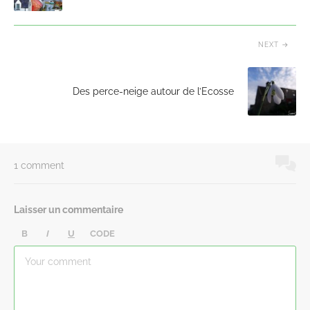
NEXT
Des perce-neige autour de l’Ecosse
1 comment
Laisser un commentaire
B
I
U
CODE