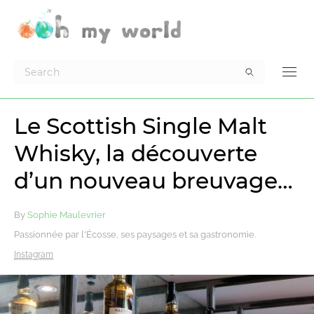
Le Scottish Single Malt
Whisky, la découverte
d’un nouveau breuvage…
By
Sophie Maulevrier
Passionnée par l'Écosse, ses paysages et sa gastronomie.
Instagram