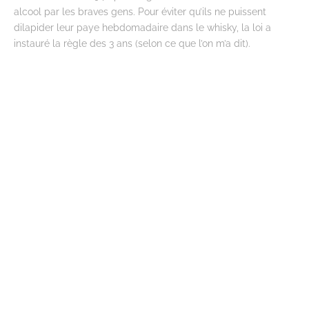
alcool par les braves gens. Pour éviter qu’ils ne puissent
dilapider leur paye hebdomadaire dans le whisky, la loi a
instauré la règle des 3 ans (selon ce que l’on m’a dit).