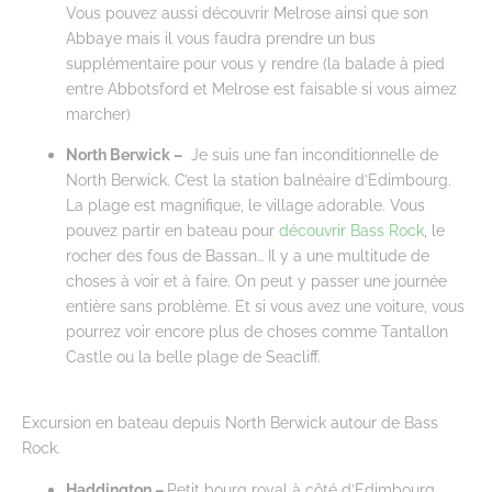
Vous pouvez aussi découvrir Melrose ainsi que son
Abbaye mais il vous faudra prendre un bus
supplémentaire pour vous y rendre (la balade à pied
entre Abbotsford et Melrose est faisable si vous aimez
marcher)
North Berwick –
Je suis une fan inconditionnelle de
North Berwick. C’est la station balnéaire d’Edimbourg.
La plage est magnifique, le village adorable. Vous
pouvez partir en bateau pour
découvrir Bass Rock
, le
rocher des fous de Bassan… Il y a une multitude de
choses à voir et à faire. On peut y passer une journée
entière sans problème. Et si vous avez une voiture, vous
pourrez voir encore plus de choses comme Tantallon
Castle ou la belle plage de Seacliff.
Excursion en bateau depuis North Berwick autour de Bass
Rock.
Haddington –
Petit bourg royal à côté d’Edimbourg,