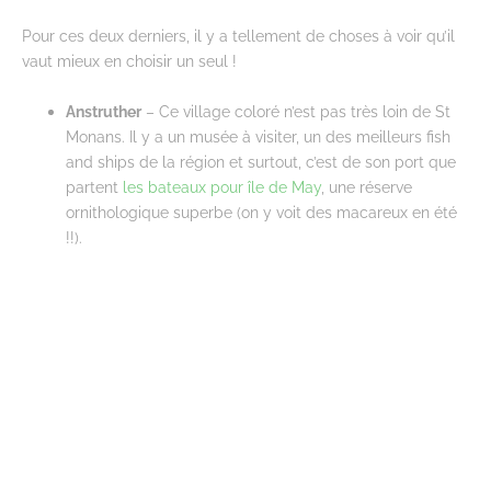
Pour ces deux derniers, il y a tellement de choses à voir qu’il
vaut mieux en choisir un seul !
Anstruther
– Ce village coloré n’est pas très loin de St
Monans. Il y a un musée à visiter, un des meilleurs fish
and ships de la région et surtout, c’est de son port que
partent
les bateaux pour île de May
, une réserve
ornithologique superbe (on y voit des macareux en été
!!).