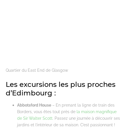
Quartier du East End de Glasgow
Les excursions les plus proches
d’Edimbourg :
Abbotsford House
– En prenant la ligne de train des
Borders, vous êtes tout près de
la maison magnifique
de Sir Walter Scott
. Passez une journée à découvrir ses
jardins et l’intérieur de sa maison. C’est passionnant !