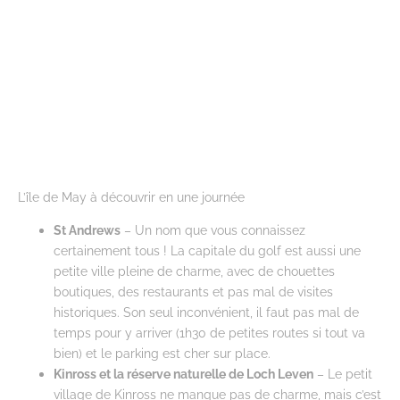
L’île de May à découvrir en une journée
St Andrews
– Un nom que vous connaissez
certainement tous ! La capitale du golf est aussi une
petite ville pleine de charme, avec de chouettes
boutiques, des restaurants et pas mal de visites
historiques. Son seul inconvénient, il faut pas mal de
temps pour y arriver (1h30 de petites routes si tout va
bien) et le parking est cher sur place.
Kinross et la réserve naturelle de Loch Leven
– Le petit
village de Kinross ne manque pas de charme, mais c’est