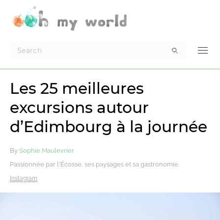
Les 25 meilleures
excursions autour
d’Edimbourg à la journée
By
Sophie Maulevrier
Passionnée par l'Écosse, ses paysages et sa gastronomie.
Instagram