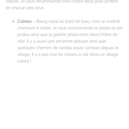
voiture. Je vous recommande d’en choisir deux pour profiter
de chacun des lieux.
Culross
– Bourg royal au bord de l’eau, c’est un endroit
charmant à visiter. Je vous recommande le palais et ses
jardins ainsi que la galerie photo/d’art dans l’hôtel de
ville. Il y a aussi une ancienne abbaye ainsi que
quelques chemins de randos assez sympas depuis le
village. Il y a pas mal de choses à voir dans ce village
coloré !