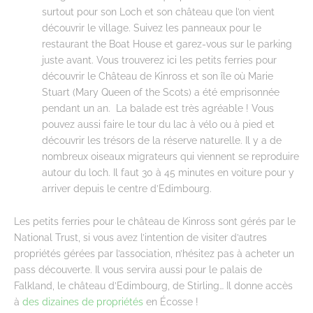
surtout pour son Loch et son château que l’on vient
découvrir le village. Suivez les panneaux pour le
restaurant the Boat House et garez-vous sur le parking
juste avant. Vous trouverez ici les petits ferries pour
découvrir le Château de Kinross et son île où Marie
Stuart (Mary Queen of the Scots) a été emprisonnée
pendant un an. La balade est très agréable ! Vous
pouvez aussi faire le tour du lac à vélo ou à pied et
découvrir les trésors de la réserve naturelle. Il y a de
nombreux oiseaux migrateurs qui viennent se reproduire
autour du loch. Il faut 30 à 45 minutes en voiture pour y
arriver depuis le centre d’Edimbourg.
Les petits ferries pour le château de Kinross sont gérés par le
National Trust, si vous avez l’intention de visiter d’autres
propriétés gérées par l’association, n’hésitez pas à acheter un
pass découverte. Il vous servira aussi pour le palais de
Falkland, le château d’Edimbourg, de Stirling… Il donne accès
à
des dizaines de propriétés
en Écosse !