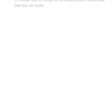
j’aie vus. Un must!