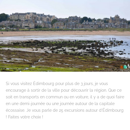
Si vous visitez Édimbourg pour plus de 3 jours, je vous
encourage à sortir de la ville pour découvrir la région. Que ce
soit en transports en commun ou en voiture, il y a de quoi faire
en une demi-journée ou une journée autour de la capitale
écossaise. Je vous parle de 25 excursions autour d’Édimbourg
! Faites votre choix !