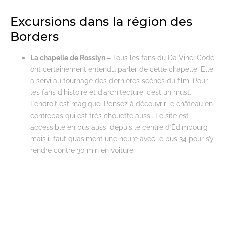
Excursions dans la région des
Borders
La chapelle de Rosslyn –
Tous les fans du Da Vinci Code
ont certainement entendu parler de cette chapelle. Elle
a servi au tournage des dernières scènes du film. Pour
les fans d’histoire et d’architecture, c’est un must.
L’endroit est magique. Pensez à découvrir le château en
contrebas qui est très chouette aussi. Le site est
accessible en bus aussi depuis le centre d’Édimbourg
mais il faut quasiment une heure avec le bus 34 pour s’y
rendre contre 30 min en voiture.