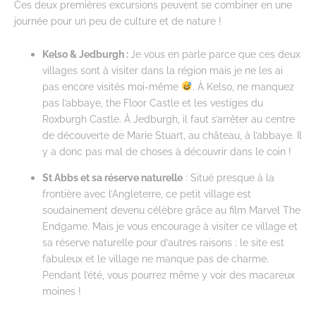
Ces deux premières excursions peuvent se combiner en une
journée pour un peu de culture et de nature !
Kelso & Jedburgh :
Je vous en parle parce que ces deux
villages sont à visiter dans la région mais je ne les ai
pas encore visités moi-même
. À Kelso, ne manquez
pas l’abbaye, the Floor Castle et les vestiges du
Roxburgh Castle. À Jedburgh, il faut s’arrêter au centre
de découverte de Marie Stuart, au château, à l’abbaye. Il
y a donc pas mal de choses à découvrir dans le coin !
St Abbs et sa réserve naturelle
: Situé presque à la
frontière avec l’Angleterre, ce petit village est
soudainement devenu célèbre grâce au film Marvel The
Endgame. Mais je vous encourage à visiter ce village et
sa réserve naturelle pour d’autres raisons : le site est
fabuleux et le village ne manque pas de charme.
Pendant l’été, vous pourrez même y voir des macareux
moines !