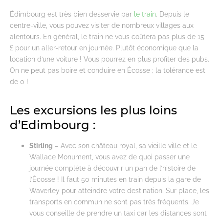
Édimbourg est très bien desservie par
le train
. Depuis le
centre-ville, vous pouvez visiter de nombreux villages aux
alentours. En général, le train ne vous coûtera pas plus de 15
£ pour un aller-retour en journée. Plutôt économique que la
location d’une voiture ! Vous pourrez en plus profiter des pubs.
On ne peut pas boire et conduire en Écosse ; la tolérance est
de 0 !
Les excursions les plus loins
d’Edimbourg :
Stirling
– Avec son château royal, sa vieille ville et le
Wallace Monument, vous avez de quoi passer une
journée complète à découvrir un pan de l’histoire de
l’Écosse ! Il faut 50 minutes en train depuis la gare de
Waverley pour atteindre votre destination. Sur place, les
transports en commun ne sont pas très fréquents. Je
vous conseille de prendre un taxi car les distances sont