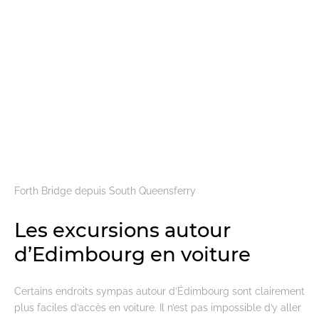
Forth Bridge depuis South Queensferry
Les excursions autour
d’Edimbourg en voiture
Certains endroits sympas autour d’Édimbourg sont clairement
plus faciles d’accès en voiture. Il n’est pas impossible d’y aller