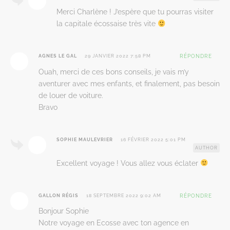
Merci Charlène ! J’espère que tu pourras visiter
la capitale écossaise très vite
AGNES LE GAL
29 JANVIER 2022 7:58 PM
RÉPONDRE
Ouah, merci de ces bons conseils, je vais m’y
aventurer avec mes enfants, et finalement, pas besoin
de louer de voiture.
Bravo
SOPHIE MAULEVRIER
16 FÉVRIER 2022 5:01 PM
AUTHOR
Excellent voyage ! Vous allez vous éclater
GALLON RÉGIS
18 SEPTEMBRE 2022 9:02 AM
RÉPONDRE
Bonjour Sophie
Notre voyage en Ecosse avec ton agence en