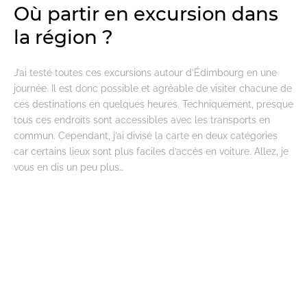
Où partir en excursion dans
la région ?
J’ai testé toutes ces excursions autour d’Édimbourg en une
journée. Il est donc possible et agréable de visiter chacune de
ces destinations en quelques heures. Techniquement, presque
tous ces endroits sont accessibles avec les transports en
commun. Cependant, j’ai divisé la carte en deux catégories
car certains lieux sont plus faciles d’accès en voiture. Allez, je
vous en dis un peu plus…