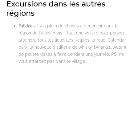
Excursions dans les autres
régions
Falkirk –
Il y a plein de choses à découvrir dans la
région de Falkirk mais il faut une voiture pour pouvoir
atteindre tous les lieux. Les Kelpies, la roue, Calendar
park, la nouvelle distillerie de whisky, l’Ananas… Autant
de petites visites à faire pendant une journée. PS: ne
vous attardez pas dans le village.