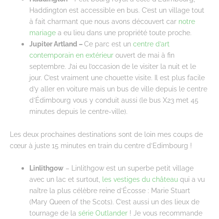
Haddington est accessible en bus. C’est un village tout
à fait charmant que nous avons découvert car
notre
mariage
a eu lieu dans une propriété toute proche.
Jupiter Artland –
Ce parc est un
centre d’art
contemporain en extérieur
ouvert de mai à fin
septembre. J’ai eu l’occasion de le visiter la nuit et le
jour. C’est vraiment une chouette visite. Il est plus facile
d’y aller en voiture mais un bus de ville depuis le centre
d’Édimbourg vous y conduit aussi (le bus X23 met 45
minutes depuis le centre-ville).
Les deux prochaines destinations sont de loin mes coups de
cœur à juste 15 minutes en train du centre d’Edimbourg !
Linlithgow
– Linlithgow est un superbe petit village
avec un lac et surtout,
les vestiges du château
qui a vu
naître la plus célèbre reine d’Écosse : Marie Stuart
(Mary Queen of the Scots). C’est aussi un des lieux de
tournage de la
série Outlander
! Je vous recommande