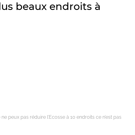
lus beaux endroits à
 ne peux pas réduire l’Ecosse à 10 endroits ce n’est pas