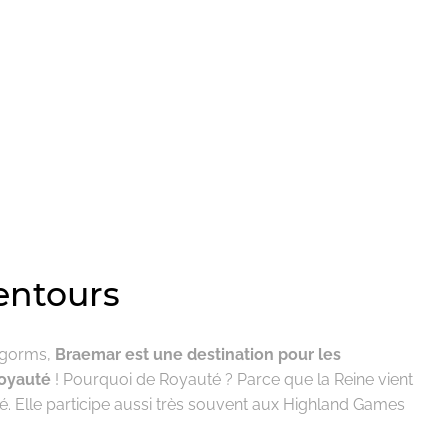
entours
ngorms,
Braemar est une destination pour les
royauté
! Pourquoi de Royauté ? Parce que la Reine vient
é. Elle participe aussi très souvent aux Highland Games