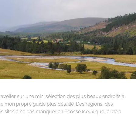
raveller sur une mini sélection des plus beaux endroits à
aire mon propre guide plus détaillé. Des régions, des
es sites à ne pas manquer en Ecosse (ceux que j’ai déjà