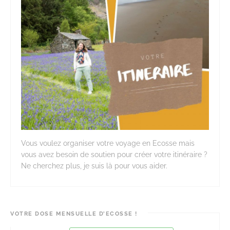
Vous voulez organiser votre voyage en Ecosse mais
vous avez besoin de soutien pour créer votre itinéraire ?
Ne cherchez plus, je suis là pour vous aider.
VOTRE DOSE MENSUELLE D’ECOSSE !