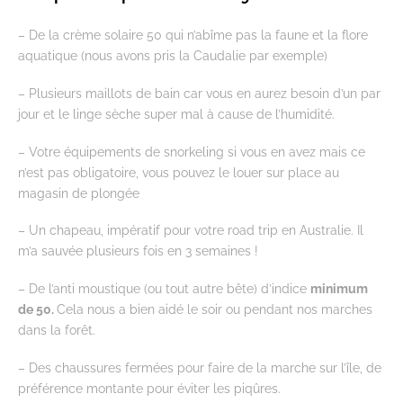
– De la crème solaire 50 qui n’abîme pas la faune et la flore
aquatique (nous avons pris la Caudalie par exemple)
– Plusieurs maillots de bain car vous en aurez besoin d’un par
jour et le linge sèche super mal à cause de l’humidité.
– Votre équipements de snorkeling si vous en avez mais ce
n’est pas obligatoire, vous pouvez le louer sur place au
magasin de plongée
– Un chapeau, impératif pour votre road trip en Australie. Il
m’a sauvée plusieurs fois en 3 semaines !
– De l’anti moustique (ou tout autre bête) d’indice
minimum
de 50.
Cela nous a bien aidé le soir ou pendant nos marches
dans la forêt.
– Des chaussures fermées pour faire de la marche sur l’île, de
préférence montante pour éviter les piqûres.