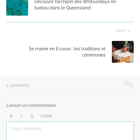
Découvrir l’archipel des Whitsundays en
bateau dans le Queensland
NEXT
Se marier en Ecosse : les traditions et
cérémonies
1 comment
Laisser un commentaire
B
I
U
CODE