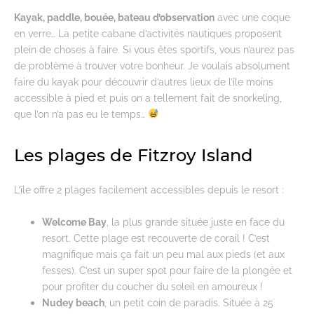
Kayak, paddle, bouée, bateau d’observation
avec une coque
en verre… La petite cabane d’activités nautiques proposent
plein de choses à faire. Si vous êtes sportifs, vous n’aurez pas
de problème à trouver votre bonheur. Je voulais absolument
faire du kayak pour découvrir d’autres lieux de l’île moins
accessible à pied et puis on a tellement fait de snorkeling,
que l’on n’a pas eu le temps…
Les plages de Fitzroy Island
L’île offre 2 plages facilement accessibles depuis le resort :
Welcome Bay
, la plus grande située juste en face du
resort. Cette plage est recouverte de corail ! C’est
magnifique mais ça fait un peu mal aux pieds (et aux
fesses). C’est un super spot pour faire de la plongée et
pour profiter du coucher du soleil en amoureux !
Nudey beach
, un petit coin de paradis. Située à 25