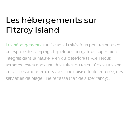
Les hébergements sur
Fitzroy Island
Les hébergements
sur l’île sont limités à un petit resort avec
un espace de camping et quelques bungalows super bien
intégrés dans la nature. Rien qui détériore la vue ! Nous
sommes restés dans une des suites du resort. Ces suites sont
en fait des appartements avec une cuisine toute équipée, des
serviettes de plage, une terrasse (rien de super fancy)…