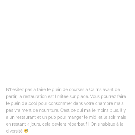
N’hésitez pas à faire le plein de courses à Cairns avant de
partir, la restauration est limitée sur place. Vous pourrez faire
le plein d’alcool pour consommer dans votre chambre mais
pas vraiment de nourriture. C’est ce qui m’a le moins plus. Il y
a un restaurant et un pub pour manger le midi et le soir mais
en restant 4 jours, cela devient rébarbatif ! On s’habitue à la
diversité