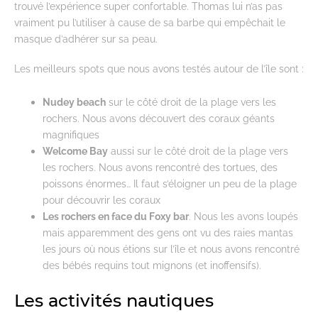
trouvé l’expérience super confortable. Thomas lui n’as pas
vraiment pu l’utiliser à cause de sa barbe qui empêchait le
masque d’adhérer sur sa peau.
Les meilleurs spots que nous avons testés autour de l’île sont :
Nudey beach
sur le côté droit de la plage vers les
rochers. Nous avons découvert des coraux géants
magnifiques
Welcome Bay
aussi sur le côté droit de la plage vers
les rochers. Nous avons rencontré des tortues, des
poissons énormes… Il faut s’éloigner un peu de la plage
pour découvrir les coraux
Les rochers en face du Foxy bar
. Nous les avons loupés
mais apparemment des gens ont vu des raies mantas
les jours où nous étions sur l’île et nous avons rencontré
des bébés requins tout mignons (et inoffensifs).
Les activités nautiques