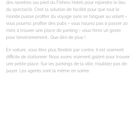
des navettes (au pied du Fishers Hotel) pour rejoindre le lieu
du spectacle. C’est la solution de facilité pour que tout le
monde puisse profiter du voyage sans se fatiguer au volant +
vous pourrez profiter des pubs + vous n’aurez pas à passer 20
mins à trouver une place de parking + vous ferez un geste
pour l’environnement… Que dire de plus !
En voiture, vous êtes plus flexible par contre, il est vraiment
difficile de stationner. Nous avons vraiment galéré pour trouver
une petite place. Sur les parkings de la ville, n’oubliez pas de
payer. Les agents sont là même en soirée.