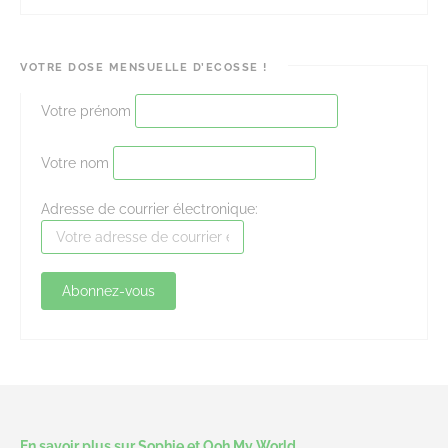
VOTRE DOSE MENSUELLE D’ECOSSE !
Votre prénom
Votre nom
Adresse de courrier électronique:
En savoir plus sur Sophie et Ooh My World