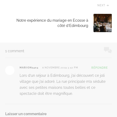
NEXT
Notre expérience du mariage en Ecosse à
côté d’Edimbourg
1 comment
MARIION2404
6 NOVEMBRE 2019 3:42 PM
RÉPONDRE
Lors d’un séjour à Edimbourg, j’ai découvert ce joli
village que j’ai adoré. La rue principale m’a séduite
avec ses petites maisons toutes belles et ce
spectacle doit être magnifique.
Laisser un commentaire