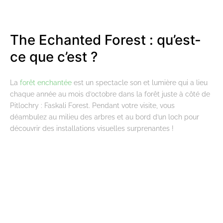
The Echanted Forest : qu’est-
ce que c’est ?
La
forêt enchantée
est un spectacle son et lumière qui a lieu
chaque année au mois d’octobre dans la forêt juste à côté de
Pitlochry : Faskali Forest. Pendant votre visite, vous
déambulez au milieu des arbres et au bord d’un loch pour
découvrir des installations visuelles surprenantes !