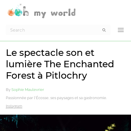
Le spectacle son et
lumière The Enchanted
Forest à Pitlochry
By
Sophie Maulevrier
Passionnée par l'Écosse, ses paysages et sa gastronomie.
Instagram