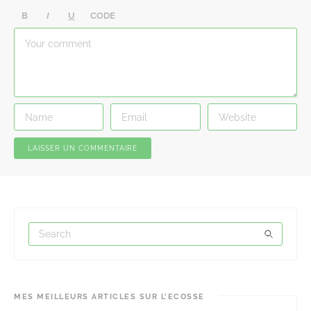
B
I
U
CODE
MES MEILLEURS ARTICLES SUR L’ECOSSE