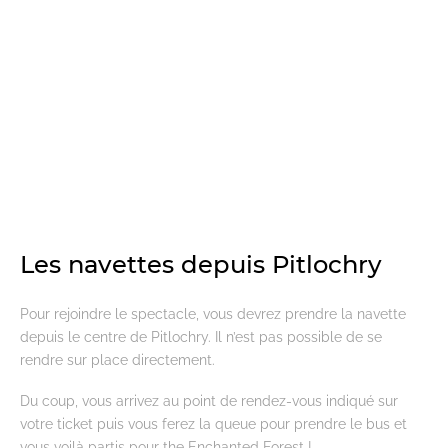
Les navettes depuis Pitlochry
Pour rejoindre le spectacle, vous devrez prendre la navette
depuis le centre de Pitlochry. Il n’est pas possible de se
rendre sur place directement.
Du coup, vous arrivez au point de rendez-vous indiqué sur
votre ticket puis vous ferez la queue pour prendre le bus et
vous voilà partis pour the Enchanted Forest !