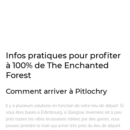
Infos pratiques pour profiter
à 100% de The Enchanted
Forest
Comment arriver à Pitlochry
Il y a plusieurs solutions en fonction de votre lieu de départ. Si
vous êtes basés à Edimbourg, à Glasgow, Inverness (et à peu
près toutes les villes écossaises reliées par des gares), vous
pouvez prendre le train qui arrive très près du lieu de départ