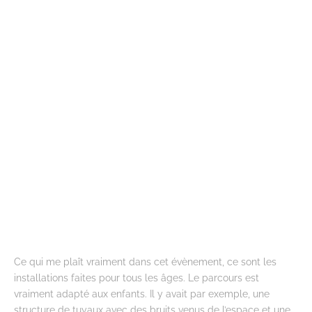
Ce qui me plaît vraiment dans cet évènement, ce sont les
installations faites pour tous les âges. Le parcours est
vraiment adapté aux enfants. Il y avait par exemple, une
structure de tuyaux avec des bruits venus de l’espace et une