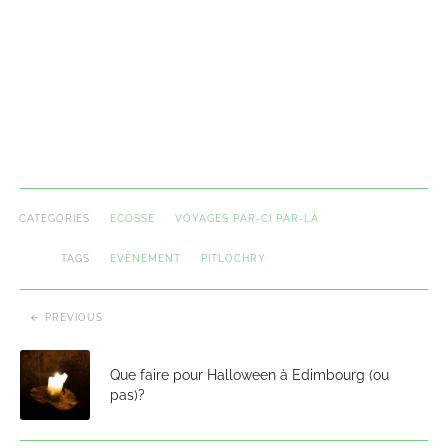
CATEGORIES
ECOSSE
VOYAGES PAR-CI PAR-LÀ
TAGS
EVÈNEMENT
PITLOCHRY
PREVIOUS
Que faire pour Halloween à Edimbourg (ou
pas)?