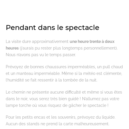
Pendant dans le spectacle
La visite dure approximativement
une heure trente à deux
heures
(j’aurais pu rester plus longtemps personnellement).
Nous n’avons pas vu le temps passer.
Prévoyez de bonnes chaussures imperméables, un pull chaud
et un manteau imperméable. Même si la météo est clémente,
l’humidité se fait ressentir à la tombée de la nuit.
Le chemin ne présente aucune difficulté et même si vous êtes
dans le noir, vous serez très bien guidé ! N’allumez pas votre
lampe torche où vous risquez de gâcher le spectacle !
Pour les petits encas et les souvenirs, prévoyez du liquide.
Aucun des stands ne prend la carte malheureusement.