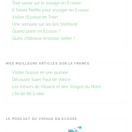
Tout savoir sur le voyage en Ecosse
6 Séries Netflix pour voyager en Ecosse
Visiter l’Ecosse en Train
Une semaine sur les îles Shetland
Quand partir en Ecosse ?
Quels châteaux écossais visiter ?
MES MEILLEURS ARTICLES SUR LA FRANCE
Visiter Grasse en une journée
Découvrir Saint Paul de Vence
Les trésors de l’Alsace et des Vosges du Nord
L’île de Ré à vélo
LE PODCAST DU VOYAGE EN ECOSSE