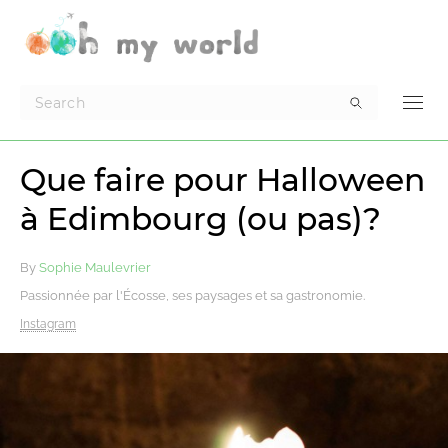
Que faire pour Halloween
à Edimbourg (ou pas)?
By
Sophie Maulevrier
Passionnée par l'Écosse, ses paysages et sa gastronomie.
Instagram