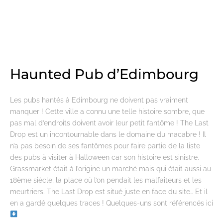
Haunted Pub d’Edimbourg
Les pubs hantés à Edimbourg ne doivent pas vraiment
manquer ! Cette ville a connu une telle histoire sombre, que
pas mal d’endroits doivent avoir leur petit fantôme ! The Last
Drop est un incontournable dans le domaine du macabre ! Il
n’a pas besoin de ses fantômes pour faire partie de la liste
des pubs à visiter à Halloween car son histoire est sinistre.
Grassmarket était à l’origine un marché mais qui était aussi au
18ème siècle, la place où l’on pendait les malfaiteurs et les
meurtriers. The Last Drop est situé juste en face du site… Et il
en a gardé quelques traces ! Quelques-uns sont référencés ici