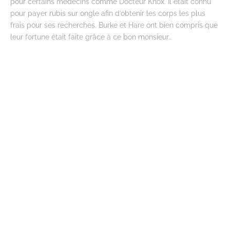
pour certains médecins comme Docteur Knox. Il était connu
pour payer rubis sur ongle afin d’obtenir les corps les plus
frais pour ses recherches. Burke et Hare ont bien compris que
leur fortune était faite grâce à ce bon monsieur…