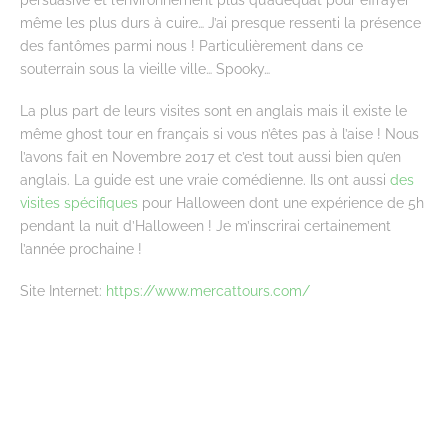
même les plus durs à cuire… J’ai presque ressenti la présence
des fantômes parmi nous ! Particulièrement dans ce
souterrain sous la vieille ville… Spooky…
La plus part de leurs visites sont en anglais mais il existe le
même ghost tour en français si vous n’êtes pas à l’aise ! Nous
l’avons fait en Novembre 2017 et c’est tout aussi bien qu’en
anglais. La guide est une vraie comédienne. Ils ont aussi
des
visites spécifiques
pour Halloween dont une expérience de 5h
pendant la nuit d’Halloween ! Je m’inscrirai certainement
l’année prochaine !
Site Internet:
https://www.mercattours.com/