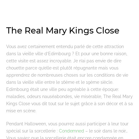
The Real Mary Kings Close
Vous avez certainement entendu parlé de cette attraction
dans la vieille ville d’Edimbourg ? Et pour une bonne raison,
cette visite est assez incroyable. Je n’ai pas envie de dire
chouette parce qu’elle est plutôt répugnante mais vous
apprendrez de nombreuses choses sur les conditions de vie
dans la vieille ville entre le 16ème et le 19ème siècle.
Edimbourg était une ville peu agréable à cette époque:
maladies, odeurs nauséabondes, vie misérable, The Real Mary
Kings Close vous dit tout sur le sujet grâce à son décor et à sa
mise en scène.
Pendant Halloween, vous pourrez aussi participer à leur tour
spécial sur la sorcellerie :
Condemned
– le soir dans le noir…
Vous saviez que la sorcellerie était encore condamnée en