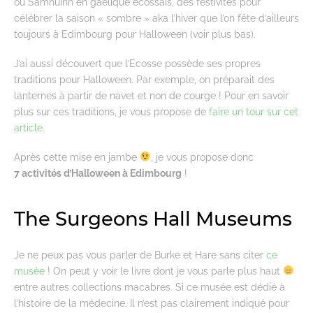
ou Samhuinn en gaélique écossais, des festivités pour
célébrer la saison « sombre » aka l’hiver que l’on fête d’ailleurs
toujours à Edimbourg pour Halloween (voir plus bas).
J’ai aussi découvert que l’Ecosse possède ses propres
traditions pour Halloween. Par exemple, on préparait des
lanternes à partir de navet et non de courge ! Pour en savoir
plus sur ces traditions, je vous propose de
faire un tour sur cet
article
.
Après cette mise en jambe
, je vous propose donc
7 activités d’Halloween à Edimbourg
!
The Surgeons Hall Museums
Je ne peux pas vous parler de Burke et Hare sans citer
ce
musée
! On peut y voir le livre dont je vous parle plus haut
entre autres collections macabres. Si ce musée est dédié à
l’histoire de la médecine. Il n’est pas clairement indiqué pour