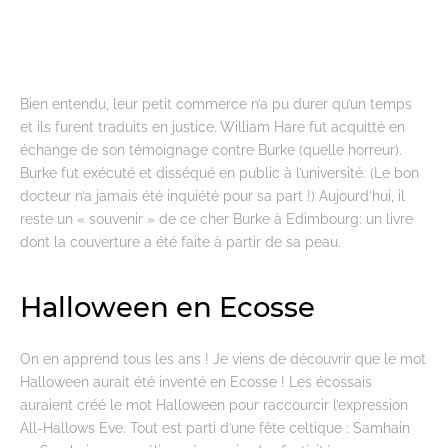
Bien entendu, leur petit commerce n’a pu durer qu’un temps
et ils furent traduits en justice. William Hare fut acquitté en
échange de son témoignage contre Burke (quelle horreur).
Burke fut exécuté et disséqué en public à l’université. (Le bon
docteur n’a jamais été inquiété pour sa part !) Aujourd’hui, il
reste un « souvenir » de ce cher Burke à Edimbourg: un livre
dont la couverture a été faite à partir de sa peau.
Halloween en Ecosse
On en apprend tous les ans ! Je viens de découvrir que le mot
Halloween aurait été inventé en Ecosse ! Les écossais
auraient créé le mot Halloween pour raccourcir l’expression
All-Hallows Eve. Tout est parti d’une fête celtique : Samhain