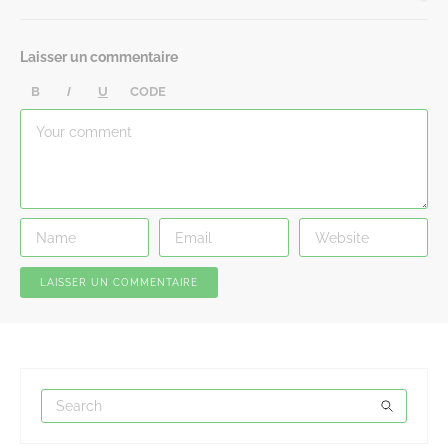
Laisser un commentaire
B
I
U
CODE