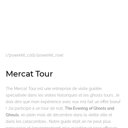
[/powerkit_col][/powerkit_row]
Mercat Tour
The Mercat Tour est une entreprise de visite guidée
spécialisée dans les visites historiques et les ghosts tours. Je
dois dire que mon expérience avec eux m’a fait un effet boeuf
! J’ai participé à un tour de nuit,
The Evening of Ghosts and
Ghouls
, en plein mois de décembre dans la vieille ville et
dans les catacombes… Notre guide était on ne peut plus
persuasive et l’environnement plus qu’adéquat pour effrayer