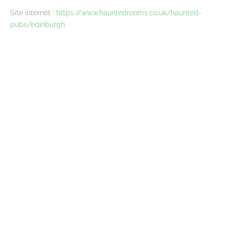
Site internet :
https://www.hauntedrooms.co.uk/haunted-
pubs/edinburgh