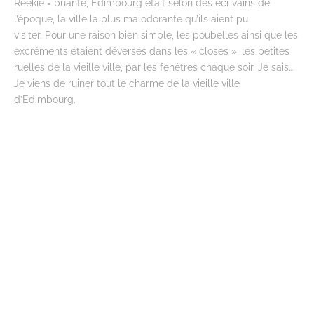
Reekie = puante, Edimbourg était selon des écrivains de
l’époque, la ville la plus malodorante qu’ils aient pu
visiter. Pour une raison bien simple, les poubelles ainsi que les
excréments étaient déversés dans les « closes », les petites
ruelles de la vieille ville, par les fenêtres chaque soir. Je sais…
Je viens de ruiner tout le charme de la vieille ville
d’Edimbourg.