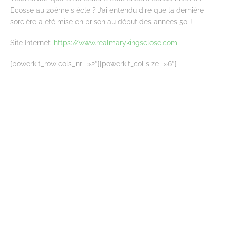
Ecosse au 20ème siècle ? J’ai entendu dire que la dernière
sorcière a été mise en prison au début des années 50 !
Site Internet:
https://www.realmarykingsclose.com
[powerkit_row cols_nr= »2″][powerkit_col size= »6″]