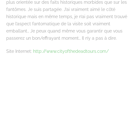
plus orientée sur des faits historiques morbides que sur les
fantômes. Je suis partagée. J’ai vraiment aimé le côté
historique mais en même temps, je n’ai pas vraiment trouvé
que l’aspect fantomatique de la visite soit vraiment
emballant… Je peux quand même vous garantir que vous
passerez un bon/effrayant moment… Il n’y a pas à dire.
Site Internet:
http://www.cityofthedeadtours.com/