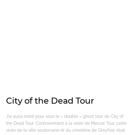
City of the Dead Tour
J’ai aussi testé pour vous le « double » ghost tour de City of
the Dead Tour. Contrairement à la visite de Mercat Tour, cette
visite de la ville souterraine et du cimetière de Greyfriar était