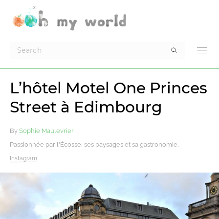
L’hôtel Motel One Princes
Street à Edimbourg
By
Sophie Maulevrier
Passionnée par l'Écosse, ses paysages et sa gastronomie.
Instagram