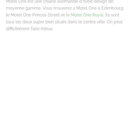
Motel One est une chaine allemande d’hôtel design de
moyenne gamme. Vous trouverez 2 Motel One à Edimbourg:
le Motel One Princes Street et
le Motel One Royal
. Ils sont
tous les deux super bien situés dans le centre ville. On peut
difficilement faire mieux.