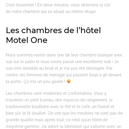
C’est l’essentiel ! En deux minutes, nous obtenons la clé
de notre chambre qui se situait au même étage.
Les chambres de l’hôtel
Motel One
Nous sommes restés dans une de leur chambre basique avec
vue sur le patio et nous avons passé une excellente nuit ! Je
suis très sensible au bruit et je n’ai pas été dérangée. Par
contre, les femmes de ménage qui passent l’aspi à 9h devant
ta porte… Ça m’a un peu gavée !
Les chambres sont modernes et confortables. Vous y
trouverez un petit bureau, des espaces de rangement, la
traditionnelle bouilloire avec le thé et le café, un fauteil et
bien sûr, le lit douillet. On voit que les meubles ne sont pas de
grande qualité mais après tout, ce n’est qu’un hôtel de
moyenne gamme. J’ai adoré la télévision qui s’allume avec un