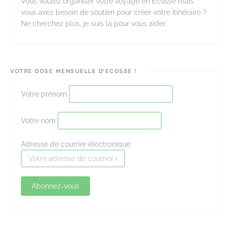
Vous voulez organiser votre voyage en Ecosse mais
vous avez besoin de soutien pour créer votre itinéraire ?
Ne cherchez plus, je suis là pour vous aider.
VOTRE DOSE MENSUELLE D’ECOSSE !
Votre prénom
Votre nom
Adresse de courrier électronique: