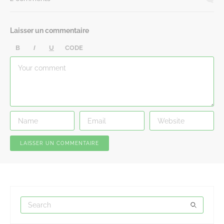
Laisser un commentaire
B
I
U
CODE