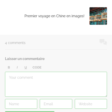
Premier voyage en Chine en images!
4 comments
Laisser un commentaire
B
I
U
CODE