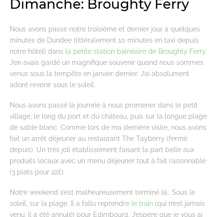
Dimanche: Broughty Ferry
Nous avons passé notre troisième et dernier jour à quelques
minutes de Dundee (littéralement 10 minutes en taxi depuis
notre hôtel) dans
la petite station balnéaire de Broughty Ferry
.
J’en avais gardé un magnifique souvenir quand nous sommes
venus sous la tempête en janvier dernier. J’ai absolument
adoré revenir sous le soleil.
Nous avons passé la journée à nous promener dans le petit
village, le long du port et du château, puis sur la longue plage
de sable blanc. Comme lors de ma dernière visite, nous avons
fait un arrêt déjeuner au restaurant The Tayberry (fermé
depuis). Un très joli établissement faisant la part belle aux
produits locaux avec un menu déjeuner tout à fait raisonnable
(3 plats pour 22£).
Notre weekend s’est malheureusement terminé là… Sous le
soleil, sur la plage. Il a fallu reprendre
le train
(qui n’est jamais
venu, il a été annulé) pour Edimbourg. J’espère que je vous ai