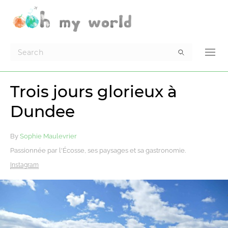
Trois jours glorieux à
Dundee
By
Sophie Maulevrier
Passionnée par l'Écosse, ses paysages et sa gastronomie.
Instagram