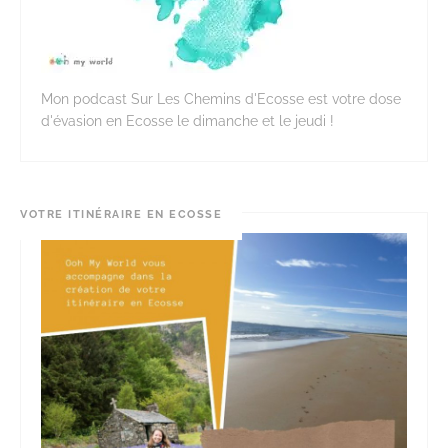
Mon podcast Sur Les Chemins d'Ecosse est votre dose
d'évasion en Ecosse le dimanche et le jeudi !
VOTRE ITINÉRAIRE EN ECOSSE