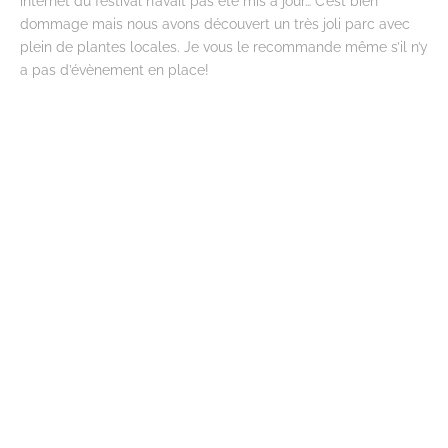
internet du festival n’avait pas été mis à jour… C’est bien
dommage mais nous avons découvert un très joli parc avec
plein de plantes locales. Je vous le recommande même s’il n’y
a pas d’évènement en place!