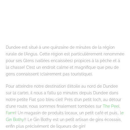
Dundee est situé à une quinzaine de minutes de la région
rurale de l’Angus. Cette région est particulièrement renommée
pour ses Glens (vallées encaissées) propices à la pêche et à
la chasse! C’est un endroit calme et magnifique que peu de
gens connaissent (clairement pas touristique).
Pour atteindre notre destination (l’étoile au nord de Dundee
sur la carte), il nous a fallu 50 minutes depuis Dundee dans
notre petite Fiat 500 bleu ciel! Près d’un petit loch, au détour
d’une route, nous sommes finalement tombées sur
The Peel
Farm
! Un magasin de produits locaux, un petit café et puis…
le
Gin Bothy
!! Le Gin Bothy est un petit artisan de gins écossais,
enfin plus précisément de liqueurs de gin!