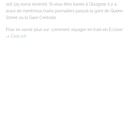
20£ (25 euros environ). Si vous êtes basés à Glasgow, il y a
aussi de nombreux trains journaliers jusqu’à la gare de Queen
Street ou la Gare Centrale.
Pour en savoir plus sur: comment voyager en train en Écosse
=>
C’est ici!