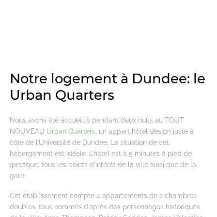
Notre logement à Dundee: le
Urban Quarters
Nous avons été accueillis pendant deux nuits au TOUT
NOUVEAU
Urban Quarters
, un appart hôtel design juste à
côté de l’Université de Dundee. La situation de cet
hébergement est idéale. L’hôtel est à 5 minutes à pied de
(presque) tous les points d’intérêt de la ville ainsi que de la
gare.
Cet établissement compte 4 appartements de 2 chambres
doubles, tous nommés d’après des personnages historiques