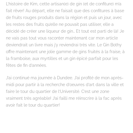
L’histoire de Kim, cette artisan(e) de gin (et de confiture) m’a
fait rêver! Au départ, elle ne faisait que des confitures à base
de fruits rouges produits dans la région et puis un jour, avec
les restes des fruits qu’elle ne pouvait pas utiliser, elle a
décidé de créer une liqueur de gin… Et tout est parti de là! Je
ne vais pas tout vous raconter maintenant car mon article
deviendrait un livre mais j’y reviendrai très vite. Le Gin Bothy
offre maintenant une jolie gamme de gins fruités à la fraise, à
la framboise, aux myrtilles et un gin épicé parfait pour les
fêtes de fin d’années.
J’ai continué ma journée à Dundee. J’ai profité de mon après-
midi pour partir à la recherche d’oeuvres d’art dans la ville et
faire le tour du quartier de l’Université. C’est une zone
vraiment très agréable! J’ai failli me réinscrire à la fac après
avoir fait le tour du quartier!