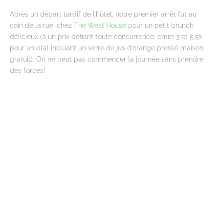
Après un départ tardif de l’hôtel, notre premier arrêt fut au
coin de la rue, chez
The West House
pour un petit brunch
délicieux (à un prix défiant toute concurrence: entre 3 et 5.5£
pour un plat incluant un verre de jus d’orange pressé maison
gratuit). On ne peut pas commencer la journée sans prendre
des forces!