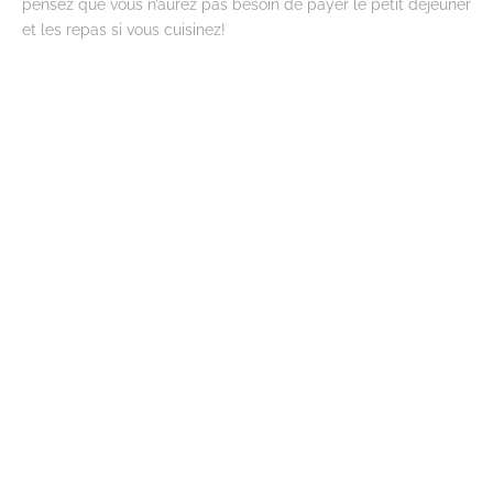
pensez que vous n’aurez pas besoin de payer le petit déjeuner
et les repas si vous cuisinez!