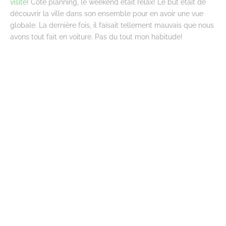
visite
! Côté planning, le weekend était relax! Le but était de
découvrir la ville dans son ensemble pour en avoir une vue
globale. La dernière fois, il faisait tellement mauvais que nous
avons tout fait en voiture. Pas du tout mon habitude!