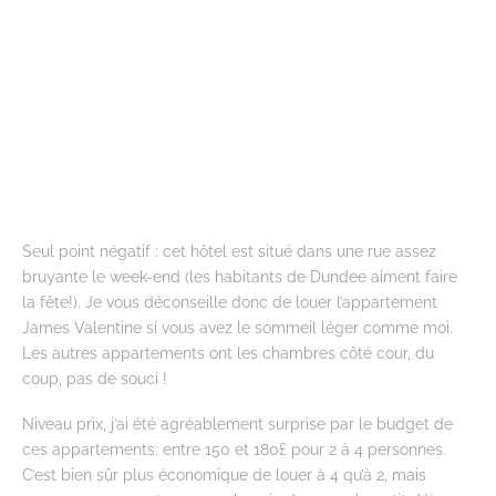
Seul point négatif : cet hôtel est situé dans une rue assez
bruyante le week-end (les habitants de Dundee aiment faire
la fête!). Je vous déconseille donc de louer l’appartement
James Valentine si vous avez le sommeil léger comme moi.
Les autres appartements ont les chambres côté cour, du
coup, pas de souci !
Niveau prix, j’ai été agréablement surprise par le budget de
ces appartements: entre 150 et 180£ pour 2 à 4 personnes.
C’est bien sûr plus économique de louer à 4 qu’à 2, mais