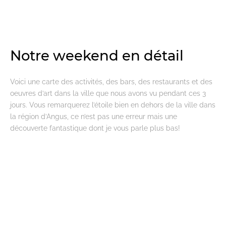
Notre weekend en détail
Voici une carte des activités, des bars, des restaurants et des
oeuvres d’art dans la ville que nous avons vu pendant ces 3
jours. Vous remarquerez l’étoile bien en dehors de la ville dans
la région d’Angus, ce n’est pas une erreur mais une
découverte fantastique dont je vous parle plus bas!