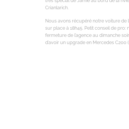
très spécial de Jamie au bord de la rivi
Crianlarich.
Nous avons récupéré notre voiture de l
sur place à 18h45. Petit conseil de pro:
fermeture de l’agence au dimanche soi
d’avoir un upgrade en Mercedes C200 (