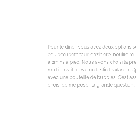
Pour le dîner, vous avez deux options su
équipée (petit four, gazinière, bouilloire,
à 2mins à pied. Nous avons choisi la p
moitié avait prévu un festin thaïlandais 
avec une bouteille de bubbles. C’est a
choisi de me poser la grande question…