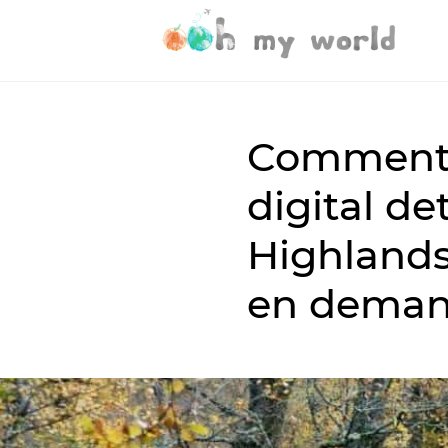
Comment 
digital de
Highlands
en deman