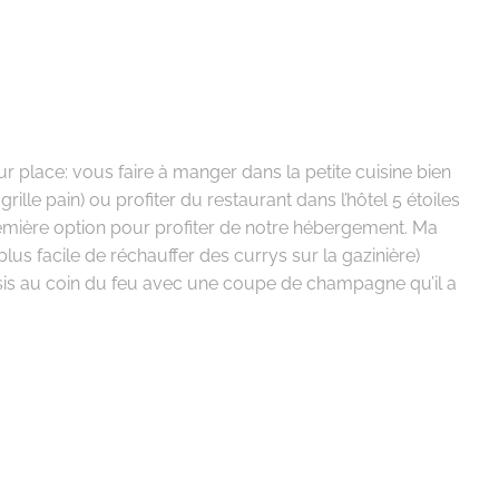
r place: vous faire à manger dans la petite cuisine bien
 grille pain) ou profiter du restaurant dans l’hôtel 5 étoiles
remière option pour profiter de notre hébergement. Ma
(plus facile de réchauffer des currys sur la gazinière)
ssis au coin du feu avec une coupe de champagne qu’il a