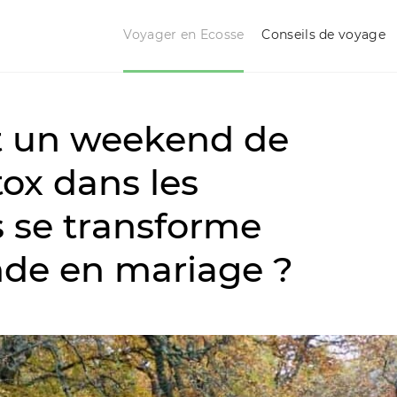
Voyager en Ecosse
Conseils de voyage
un weekend de
tox dans les
 se transforme
de en mariage ?