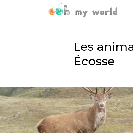
Les anima
Écosse