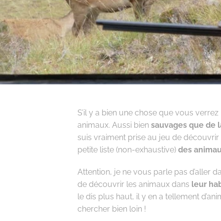
S’il y a bien une chose que vous verre
animaux. Aussi bien
sauvages que de l
suis vraiment prise au jeu de découvrir 
petite liste (non-exhaustive)
des animau
Attention, je ne vous parle pas d’aller 
de découvrir les animaux dans
leur ha
le dis plus haut, il y en a tellement d’an
chercher bien loin !