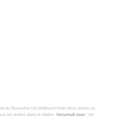
(et au Royaume Uni d’ailleurs) mais nous avons un
us les autres dans la région :
l’écureuil roux
! Un