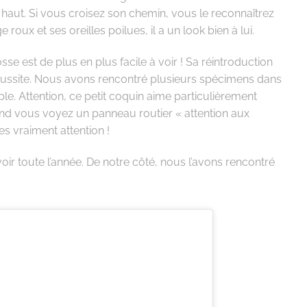
aut. Si vous croisez son chemin, vous le reconnaîtrez
e roux et ses oreilles poilues, il a un look bien à lui.
sse est de plus en plus facile à voir ! Sa réintroduction
 réussite. Nous avons rencontré plusieurs spécimens dans
e. Attention, ce petit coquin aime particulièrement
and vous voyez un panneau routier « attention aux
tes vraiment attention !
oir toute l’année. De notre côté, nous l’avons rencontré