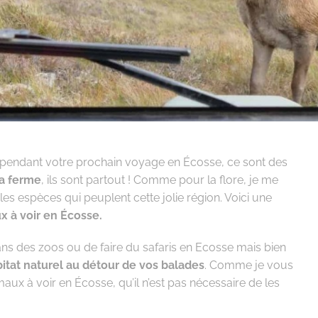
z pendant votre prochain voyage en Écosse, ce sont des
a ferme
, ils sont partout ! Comme pour la flore, je me
les espèces qui peuplent cette jolie région. Voici une
x à voir en Écosse.
dans des zoos ou de faire du safaris en Ecosse mais bien
bitat naturel au détour de vos balades
. Comme je vous
imaux à voir en Écosse, qu’il n’est pas nécessaire de les