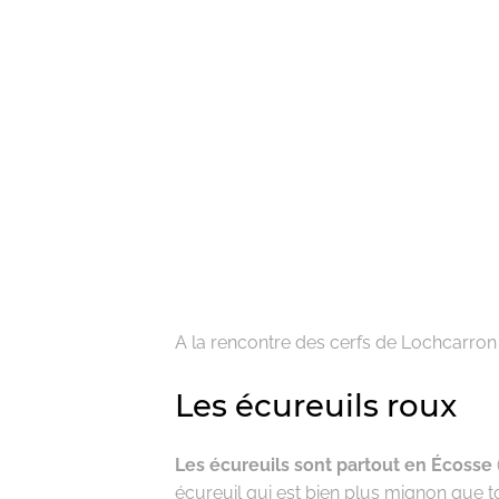
A la rencontre des cerfs de Lochcarron
Les écureuils roux
Les écureuils sont partout en Écosse
écureuil qui est bien plus mignon que to