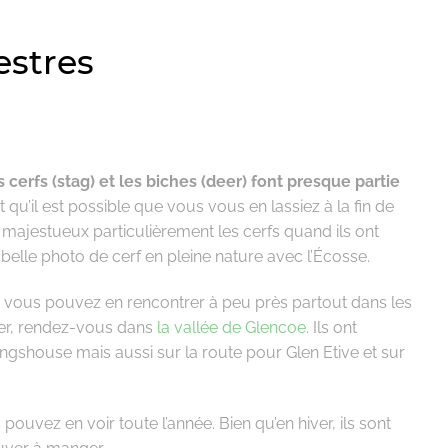
estres
s cerfs (stag) et les biches (deer) font presque partie
qu’il est possible que vous vous en lassiez à la fin de
majestueux particulièrement les cerfs quand ils ont
 belle photo de cerf en pleine nature avec l’Écosse.
 vous pouvez en rencontrer à peu près partout dans les
er, rendez-vous dans
la vallée de Glencoe
. Ils ont
 Kingshouse mais aussi sur la route pour Glen Etive et sur
 pouvez en voir toute l’année. Bien qu’en hiver, ils sont