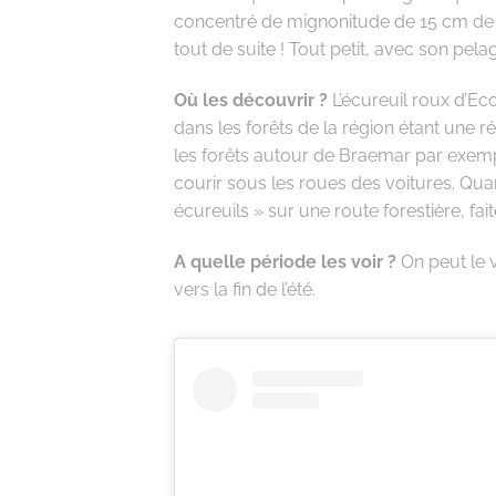
concentré de mignonitude de 15 cm de h
tout de suite ! Tout petit, avec son pelag
Où les découvrir ?
L’écureuil roux d’Eco
dans les forêts de la région étant une
les forêts autour de Braemar par exempl
courir sous les roues des voitures. Qu
écureuils » sur une route forestière, fai
A quelle période les voir ?
On peut le v
vers la fin de l’été.