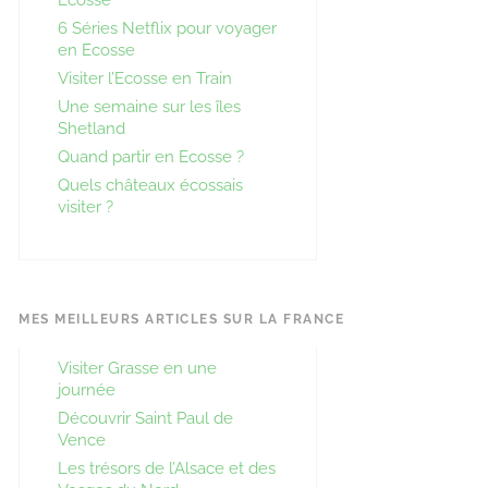
6 Séries Netflix pour voyager
en Ecosse
Visiter l’Ecosse en Train
Une semaine sur les îles
Shetland
Quand partir en Ecosse ?
Quels châteaux écossais
visiter ?
MES MEILLEURS ARTICLES SUR LA FRANCE
Visiter Grasse en une
journée
Découvrir Saint Paul de
Vence
Les trésors de l’Alsace et des