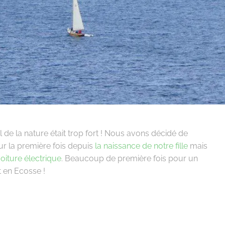
 de la nature était trop fort ! Nous avons décidé de
r la première fois depuis
la naissance de notre fille
mais
oiture électrique
. Beaucoup de première fois pour un
 en Ecosse !