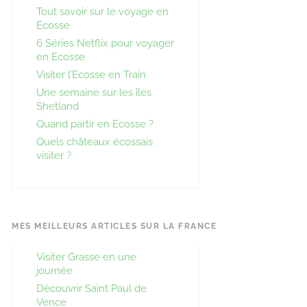
Tout savoir sur le voyage en
Ecosse
6 Séries Netflix pour voyager
en Ecosse
Visiter l’Ecosse en Train
Une semaine sur les îles
Shetland
Quand partir en Ecosse ?
Quels châteaux écossais
visiter ?
MES MEILLEURS ARTICLES SUR LA FRANCE
Visiter Grasse en une
journée
Découvrir Saint Paul de
Vence