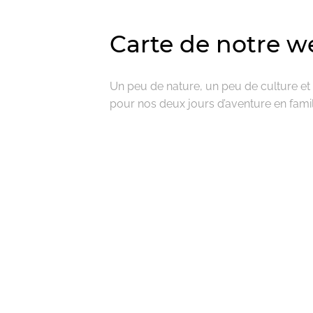
Carte de notre w
Un peu de nature, un peu de culture et 
pour nos deux jours d’aventure en famil