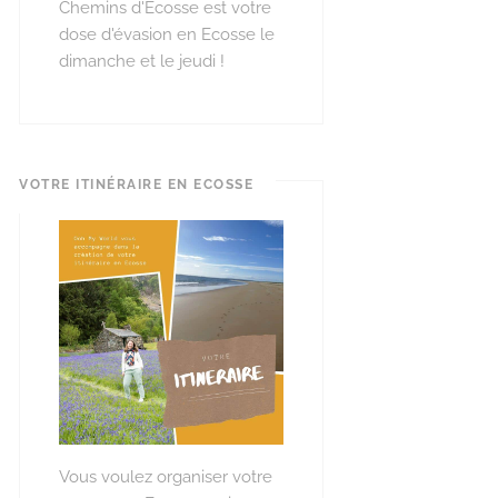
Chemins d'Ecosse est votre
dose d'évasion en Ecosse le
dimanche et le jeudi !
VOTRE ITINÉRAIRE EN ECOSSE
Vous voulez organiser votre