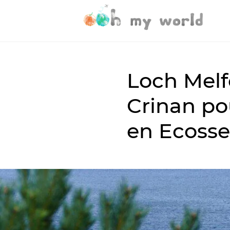
Loch Melfo
Crinan p
en Ecosse