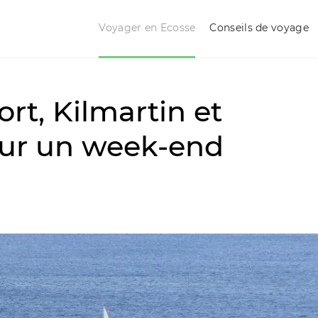
Voyager en Ecosse
Conseils de voyage
rt, Kilmartin et
our un week-end