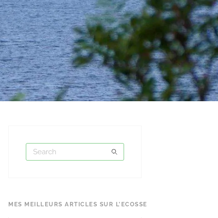
MES MEILLEURS ARTICLES SUR L’ECOSSE